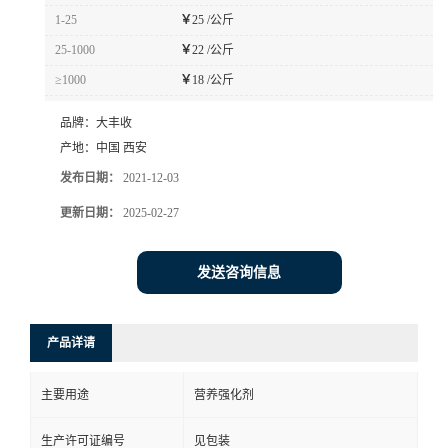
1-25
￥
25 /公斤
25-1000
￥
22 /公斤
≥1000
￥
18 /公斤
品牌：
大丰收
产地：
中国 西安
发布日期：
2021-12-03
更新日期：
2025-02-27
发送咨询信息
产品详请
主要用途
营养强化剂
生产许可证编号
见包装