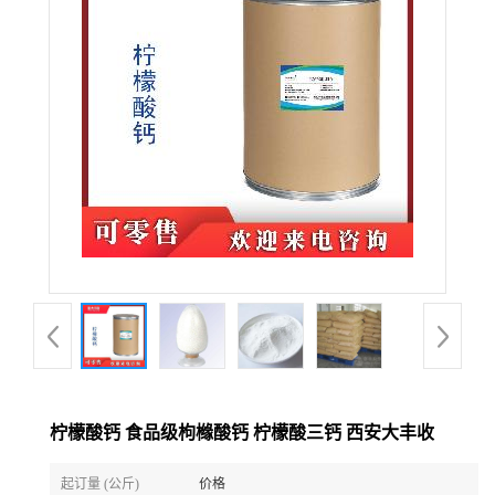
柠檬酸钙 食品级枸橼酸钙 柠檬酸三钙 西安大丰收
起订量 (公斤)
价格