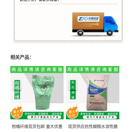
相关产品：
柑橘纤维现货包邮 量大优惠
现货供应抗性糊精水溶性膳