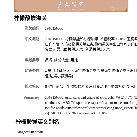
柠檬酸镁海关
海关编码
2918150000
中文概述
2918150000. 柠檬酸盐和柠檬酸酯. 增值税率:17.0%. 退税率:
口许可证,入境货物通关单,出境货物通关单出口许可证(加
贸易)). 最惠国关税:6.5%. 普通关税:30.0%
申报要素
品名, 成分含量, 用途
监管条件
4.出口许可证 A.入境货物通关单 B.出境货物通关单 x.出
证(边境小额贸易)
检验检疫
R.进口食品卫生监督检验 S.出口食品卫生监督检验 N.出
Summary
2918150000. other salts and esters of citric acid. VAT:17.0%. T
conditions:4ABXY(export license,certificate of inspection for go
ion for goods outwardexport license(processing trade),export l
e)). MFN tariff:6.5%. General tariff:30.0%
柠檬酸镁英文别名
Magnesium citrate