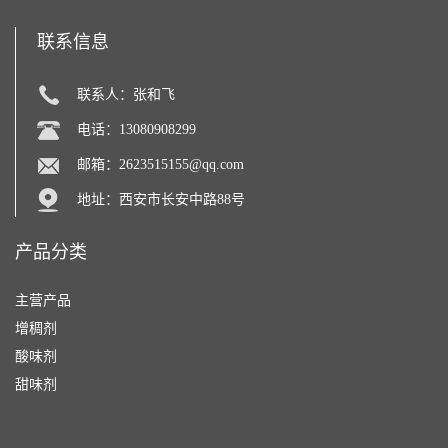
联系信息
联系人：张和飞
电话：13080908299
邮箱：
2623515155@qq.com
地址：西安市长安中路88号
产品分类
主营产品
增稠剂
酸味剂
甜味剂