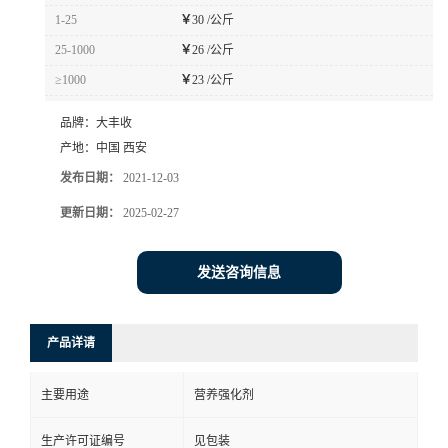
1-25
￥
30 /公斤
25-1000
￥
26 /公斤
≥1000
￥
23 /公斤
品牌：
大丰收
产地：
中国 西安
发布日期：
2021-12-03
更新日期：
2025-02-27
发送咨询信息
产品详请
主要用途
营养强化剂
生产许可证编号
见包装