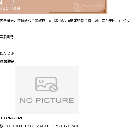
它是将钙、柠檬酸和苹果酸按一定比例配合而形成的螯合物，现已成为美国、西欧和
苹果酸钙
4CA4O19
名称
果酸钙
O.
142606-53-9
 CALCIUM CITRATE MALATE PENTAHYDRATE