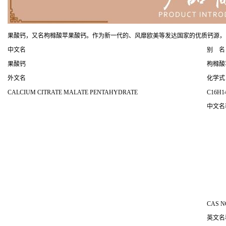
果酸钙，又名枸橼酸苹果酸钙。作为新一代的、风靡欧美等发达国家的优质钙源，
中文名
别 名
果酸钙
枸橼酸
外文名
化学式
CALCIUM CITRATE MALATE PENTAHYDRATE
C16H1
中文
CAS N
英文名称