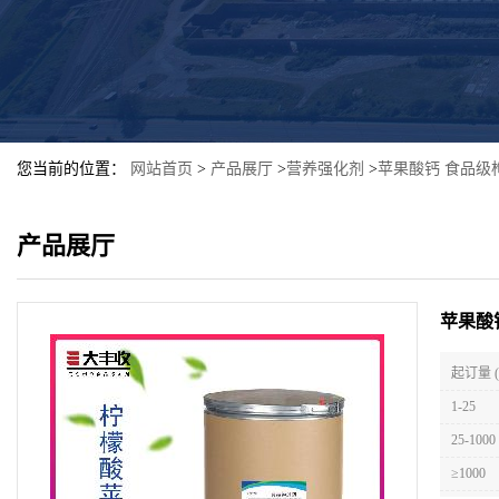
您当前的位置：
网站首页
>
产品展厅
>
营养强化剂
>
苹果酸钙 食品级
产品展厅
苹果酸
起订量 
1-25
25-1000
≥1000