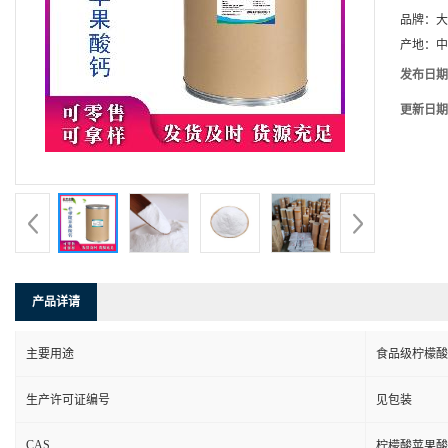
品牌：
大
产地：
中
发布日期
更新日期
产品详请
主要用途
食品级柠檬酸
生产许可证编号
见包装
CAS
柠檬酸苹果酸