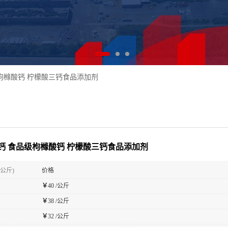
枸橼酸钙 柠檬酸三钙食品添加剂
钙 食品级枸橼酸钙 柠檬酸三钙食品添加剂
(公斤)
价格
￥
40 /公斤
￥
38 /公斤
￥
32 /公斤