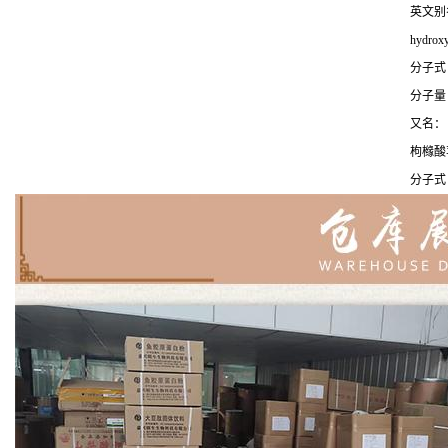
英文别名 C
hydroxy
分子式 
分子量 6
又名：
枸橼酸
分子式：C