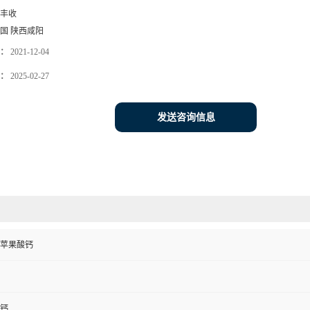
丰收
国 陕西咸阳
：
2021-12-04
：
2025-02-27
发送咨询信息
苹果酸钙
钙