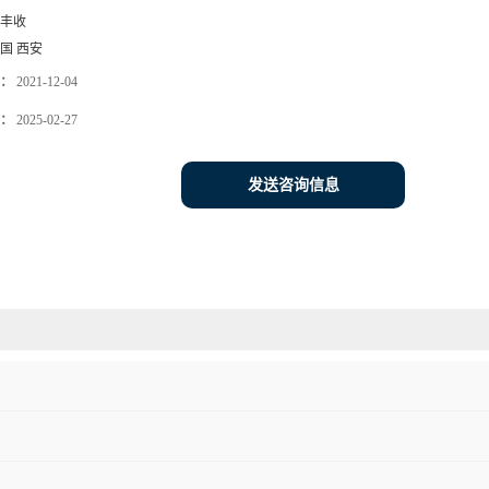
丰收
国 西安
：
2021-12-04
：
2025-02-27
发送咨询信息