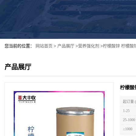
您当前的位置：
网站首页
>
产品展厅
>
营养强化剂
>
柠檬酸锌 柠檬酸
产品展厅
柠檬酸
起订量 
1-25
25-1000
≥1000