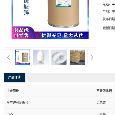
品牌：
大
产地：
中
发布日期
更新日期
产品详请
主要用途
营养强化剂
生产许可证编号
见包装
CAS
见包装