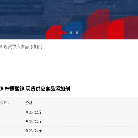
锌 现货供应食品添加剂
锌 柠檬酸锌 现货供应食品添加剂
(公斤)
价格
￥
35 /公斤
￥
33 /公斤
￥
28 /公斤