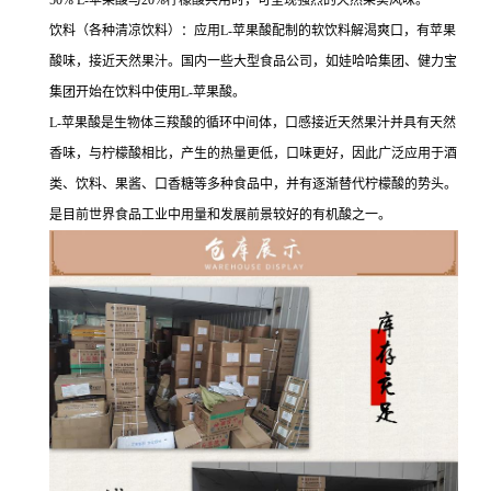
饮料（各种清凉饮料）：应用L-苹果酸配制的软饮料解渴爽口，有苹果
酸味，接近天然果汁。国内一些大型食品公司，如娃哈哈集团、健力宝
集团开始在饮料中使用L-苹果酸。
L-苹果酸是生物体三羧酸的循环中间体，口感接近天然果汁并具有天然
香味，与柠檬酸相比，产生的热量更低，口味更好，因此广泛应用于酒
类、饮料、果酱、口香糖等多种食品中，并有逐渐替代柠檬酸的势头。
是目前世界食品工业中用量和发展前景较好的有机酸之一。