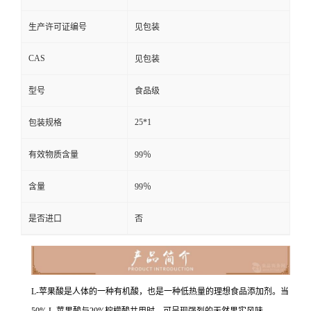
生产许可证编号
见包装
CAS
见包装
型号
食品级
25*1
包装规格
有效物质含量
99％
含量
99％
是否进口
否
L-苹果酸是人体的一种有机酸，也是一种低热量的理想食品添加剂。当
50% L-苹果酸与20%柠檬酸共用时，可呈现强烈的天然果实风味。