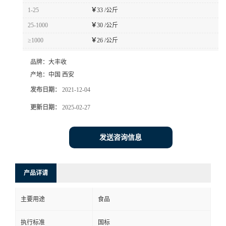
1-25
￥
33 /公斤
25-1000
￥
30 /公斤
≥1000
￥
26 /公斤
品牌：
大丰收
产地：
中国 西安
发布日期：
2021-12-04
更新日期：
2025-02-27
发送咨询信息
产品详请
主要用途
食品
执行标准
国标