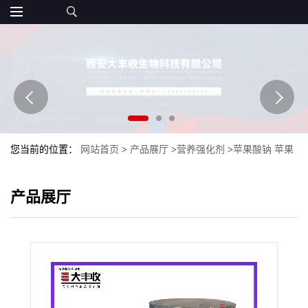
您当前的位置：
网站首页
>
产品展厅
>
营养强化剂
>
苹果酸钠 苹果
酸钠价格 量大优惠食品添加剂
产品展厅