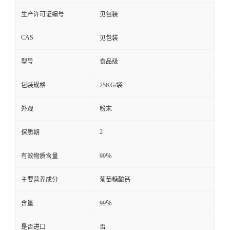
生产许可证编号
见包装
CAS
见包装
型号
食品级
包装规格
25KG/袋
外观
粉末
2
保质期
有效物质含量
99％
主要营养成分
葡萄糖酸钙
含量
99％
是否进口
否