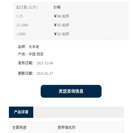
起订量 (公斤)
价格
1-25
￥
16 /公斤
25-1000
￥
15 /公斤
≥1000
￥
12 /公斤
品牌：
大丰收
产地：
中国 西安
发布日期：
2021-12-04
更新日期：
2025-02-27
发送咨询信息
产品详请
主要用途
营养强化剂