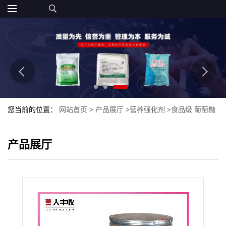
您当前的位置：
网站首页
>
产品展厅
>
营养强化剂
>
食品级 葡萄糖
酸钙 供应 葡萄糖酸钙 西安大丰收食品添加剂
产品展厅