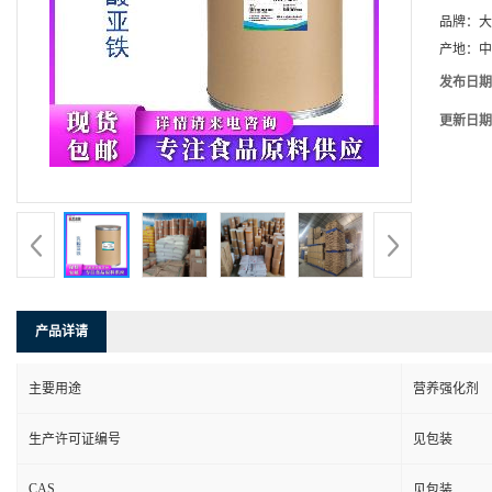
品牌：
大
产地：
中
发布日期
更新日期
产品详请
主要用途
营养强化剂
生产许可证编号
见包装
CAS
见包装