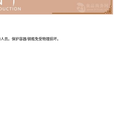
人员。保护容器/钢瓶免受物理损坏。