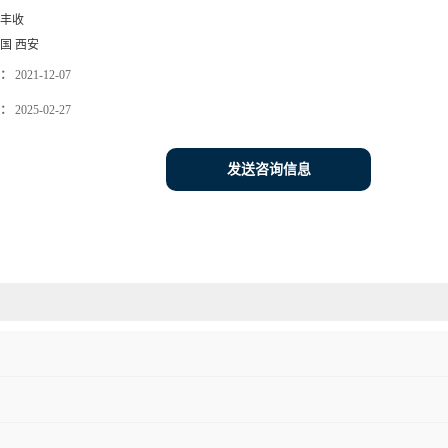
丰收
国 西安
：
2021-12-07
：
2025-02-27
发送咨询信息