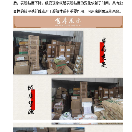
后，表观黏度下降。触变现象就是表观黏度的变化依赖于时间。具有触
变性的羧甲基纤维素对于凝胶体系有重要作用，可用来制果冻和果酱。