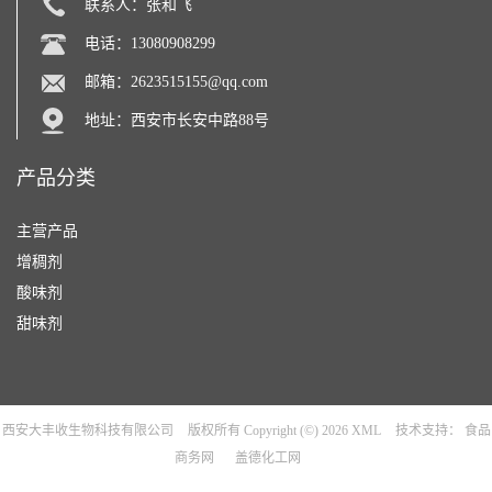
联系人：张和飞
电话：13080908299
邮箱：
2623515155@qq.com
地址：西安市长安中路88号
产品分类
主营产品
增稠剂
酸味剂
甜味剂
西安大丰收生物科技有限公司
版权所有 Copyright (©) 2026
XML
技术支持：
食品
商务网
盖德化工网