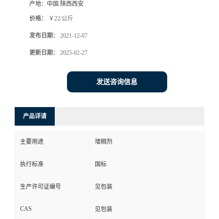
产地：
中国 陕西西安
价格：
￥22/公斤
发布日期：
2021-12-07
更新日期：
2025-02-27
发送咨询信息
产品详请
主要用途
增稠剂
执行标准
国标
生产许可证编号
见包装
CAS
见包装