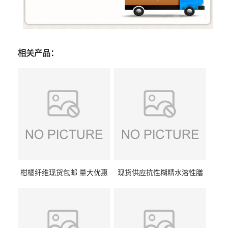
相关产品：
柑橘纤维现货包邮 量大优惠
现货供应抗性糊精水溶性膳
纤维素 柑橘粉 柑橘提取物
食纤维食品级代餐饱腹低热
量1kg包邮