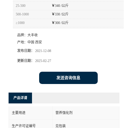
25-500
￥
340 /公斤
500-1000
￥
330 /公斤
≥1000
￥
300 /公斤
品牌：
大丰收
产地：
中国 西安
发布日期：
2021-12-08
更新日期：
2025-02-27
发送咨询信息
产品详请
主要用途
营养强化剂
生产许可证编号
见包装