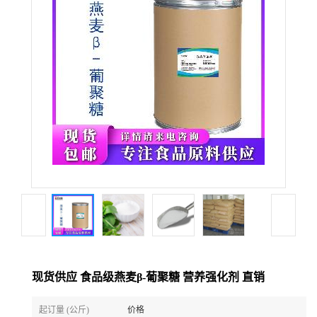
现货供应 食品级燕麦β-葡聚糖 营养强化剂 直销
起订量 (公斤)
价格