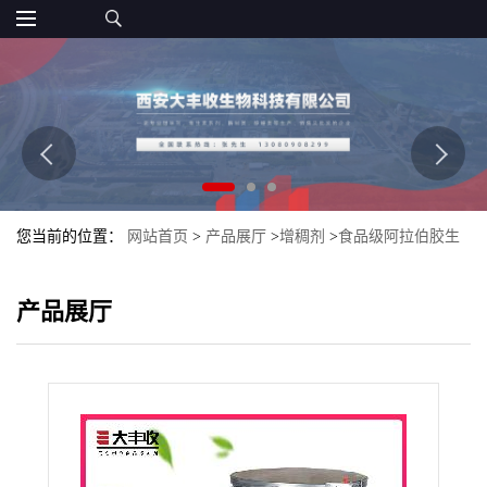
您当前的位置：
网站首页
>
产品展厅
>
增稠剂
>
食品级阿拉伯胶生
产 增稠剂稳定剂 西安大丰收现货
产品展厅