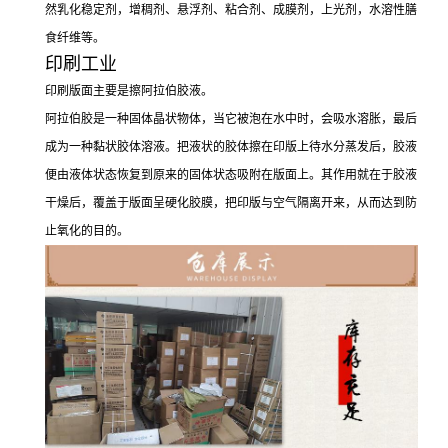
然乳化稳定剂，增稠剂、悬浮剂、粘合剂、成膜剂，上光剂，水溶性膳
食纤维等。
印刷工业
印刷版面主要是擦阿拉伯胶液。
阿拉伯胶是一种固体晶状物体，当它被泡在水中时，会吸水溶胀，最后
成为一种黏状胶体溶液。把液状的胶体擦在印版上待水分蒸发后，胶液
便由液体状态恢复到原来的固体状态吸附在版面上。其作用就在于胶液
干燥后，覆盖于版面呈硬化胶膜，把印版与空气隔离开来，从而达到防
止氧化的目的。