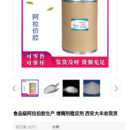
食品级阿拉伯胶生产 增稠剂稳定剂 西安大丰收现货
起订量 (公斤)
价格