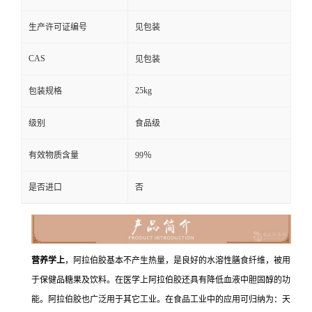
生产许可证编号
见包装
CAS
见包装
25kg
包装规格
级别
食品级
有效物质含量
99％
是否进口
否
营养学上
，阿拉伯胶基本不产生热量，是良好的水溶性膳食纤维，被用
于保健品糖果及饮料。在医学上阿拉伯胶还具有降低血液中胆固醇的功
能。阿拉伯胶也广泛用于其它工业。在食品工业中的应用可归纳为：天