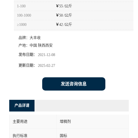
1-100
￥
55 /公斤
100-1000
￥
50 /公斤
≥1000
￥
42 /公斤
品牌：
大丰收
产地：
中国 陕西西安
发布日期：
2021-12-08
更新日期：
2025-02-27
发送咨询信息
产品详请
主要用途
增稠剂
执行标准
国标