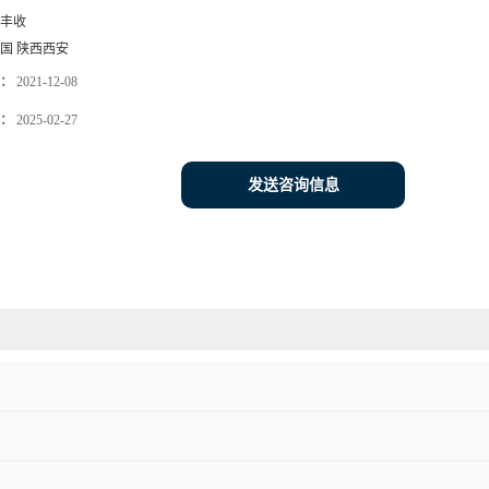
丰收
国 陕西西安
：
2021-12-08
：
2025-02-27
发送咨询信息