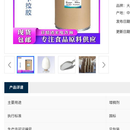
品牌：
大
产地：
中
发布日期
更新日期
产品详请
主要用途
增稠剂
执行标准
国标
生产许可证编号
见包装