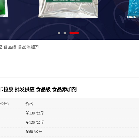
应 食品级 食品添加剂
卡拉胶 批发供应 食品级 食品添加剂
(公斤)
价格
￥
130 /公斤
￥
120 /公斤
￥
60 /公斤