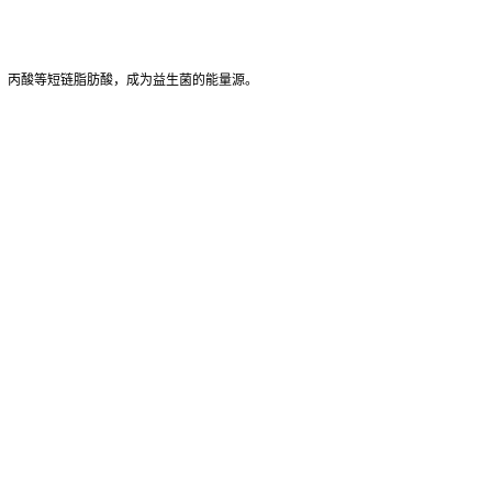
、丙酸等短链脂肪酸，成为益生菌的能量源。