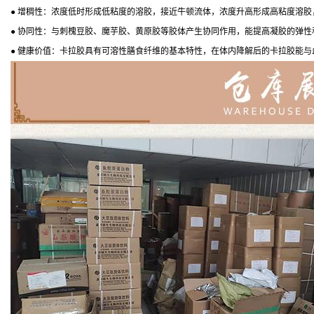
● 增稠性：浓度低时形成低粘度的溶胶，接近牛顿流体，浓度升高形成高粘度溶胶
● 协同性：与刺槐豆胶、魔芋胶、黄原胶等胶体产生协同作用，能提高凝胶的弹性
● 健康价值：卡拉胶具有可溶性膳食纤维的基本特性，在体内降解后的卡拉胶能与