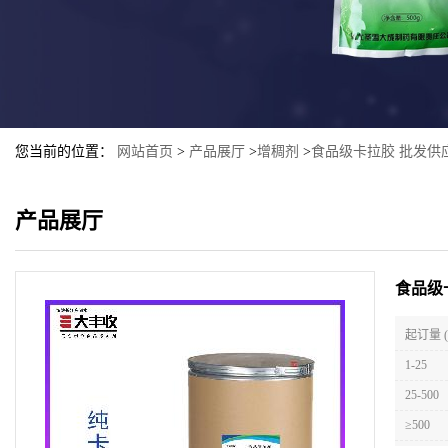
您当前的位置：
网站首页
>
产品展厅
>
增稠剂
>
食品级卡拉胶 批发供
产品展厅
食品级
起订量 
1-25
25-500
≥500