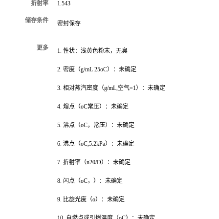
折射率
1.543
储存条件
密封保存
更多
1. 性状：浅黄色粉末，无臭
2. 密度（g/mL 25oC）：未确定
3. 相对蒸汽密度（g/mL,空气=1）：未确定
4. 熔点（oC常压）：未确定
5. 沸点（oC，常压）：未确定
6. 沸点（oC,5.2kPa）：未确定
7. 折射率（n20/D）：未确定
8. 闪点（oC，）：未确定
9. 比旋光度（o）：未确定
10. 自燃点或引燃温度（oC）：未确定