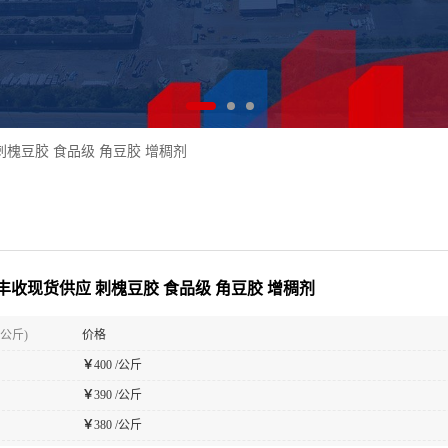
刺槐豆胶 食品级 角豆胶 增稠剂
丰收现货供应 刺槐豆胶 食品级 角豆胶 增稠剂
(公斤)
价格
￥
400 /公斤
￥
390 /公斤
￥
380 /公斤