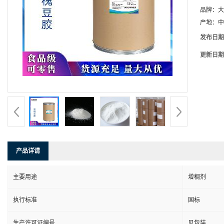
品牌：
大
产地：
中
发布日期
更新日期
产品详请
主要用途
增稠剂
执行标准
国标
生产许可证编号
见包装