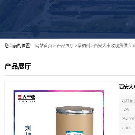
您当前的位置：
网站首页
>
产品展厅
>
增稠剂
>
西安大丰收现货供应 
产品展厅
西安大
起订量 
1-25
25-1000
≥1000