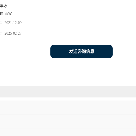
丰收
国 西安
：
2021-12-09
：
2025-02-27
发送咨询信息