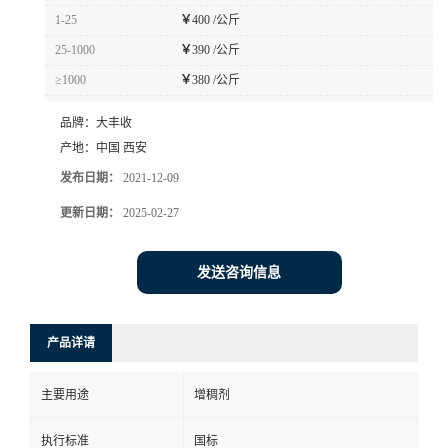
1-25
￥
400 /公斤
25-1000
￥
390 /公斤
≥1000
￥
380 /公斤
品牌：
大丰收
产地：
中国 西安
发布日期：
2021-12-09
更新日期：
2025-02-27
发送咨询信息
产品详请
主要用途
增稠剂
执行标准
国标