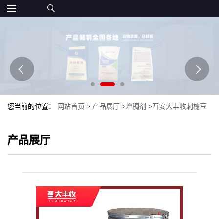
您当前的位置：
网站首页
>
产品展厅
>
增稠剂
>
西安大丰收刺槐豆
胶 食品级刺槐豆胶 增稠剂 量大优惠
产品展厅