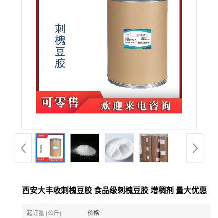
西安大丰收刺槐豆胶 食品级刺槐豆胶 增稠剂 量大优惠
起订量 (公斤)
价格