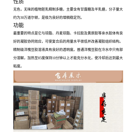
性质
无色，无味的植物胚乳精制多糖，主要含有甘露糖及半乳搪，分子量大
约为30万道尔顿，是极为良好的增稠稳定剂。
功能
最重要的特点是它与琼脂、丹麦琼脂、卡拉胶及黄原胶等亲水胶体有良
好的凝胶协同效应，可使复合后的用量水平很低并改善凝胶组织结构。
精制级洋槐豆胶溶液具有良好的透明度。普通洋槐豆胶在冷水中只有部
分溶解，加热至85度保持10分钟以上才能充分水化，使冷却后达到最大
粘度。