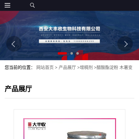
您当前的位置：
网站首页
>
产品展厅
>
增稠剂
>
醋酸酯淀粉 木薯变
性淀粉 食品级 现货*
产品展厅