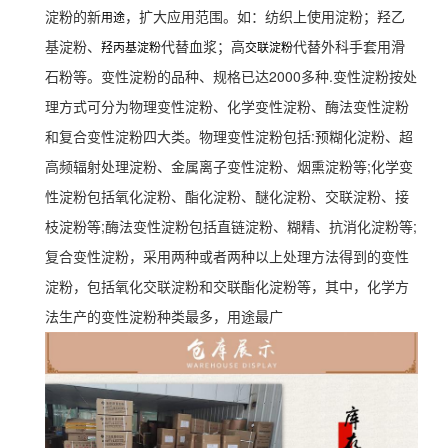
淀粉的新
，扩大应用范围。如：纺织上使用淀粉；羟乙
用途
基淀粉、
代替血浆；高
代替外科手套用滑
羟丙基淀粉
交联淀粉
石粉等。
变性淀粉的品种、规格已达2000多种.变性淀粉按处
理方式可分为物理变性淀粉、化学变性淀粉、酶法变性淀粉
和复合变性淀粉四大类。物理变性淀粉包括:预糊化淀粉、超
高频辐射处理淀粉、金属离子变性淀粉、烟熏淀粉等;化学变
性淀粉包括氧化淀粉、酯化淀粉、醚化淀粉、交联淀粉、接
枝淀粉等;酶法变性淀粉包括直链淀粉、糊精、抗消化淀粉等;
复合变性淀粉，采用两种或者两种以上处理方法得到的变性
淀粉，包括氧化交联淀粉和交联酯化淀粉等，其中，化学方
法生产的变性淀粉种类最多，用途最广