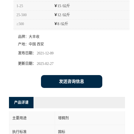
1-25
￥
15 /公斤
25-500
￥
12 /公斤
≥500
￥
8 /公斤
品牌：
大丰收
产地：
中国 西安
发布日期：
2021-12-09
更新日期：
2025-02-27
发送咨询信息
产品详请
主要用途
增稠剂
执行标准
国标