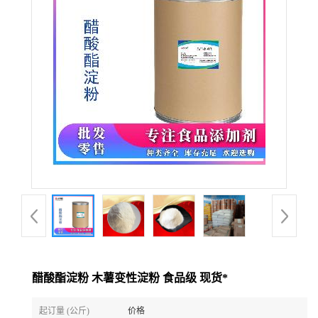
醋酸酯淀粉 木薯变性淀粉 食品级 现货*
起订量 (公斤)
价格