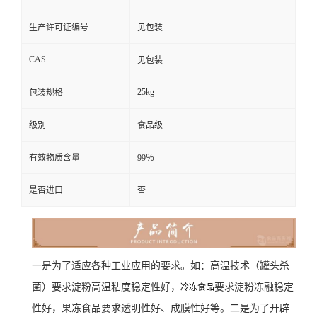
生产许可证编号
见包装
CAS
见包装
25kg
包装规格
级别
食品级
有效物质含量
99％
是否进口
否
一是为了适应各种工业应用的要求。如：高温技术（罐头杀
菌）要求淀粉高温粘度稳定性好，
要求淀粉冻融稳定
冷冻食品
性好，果冻食品要求透明性好、成膜性好等。二是为了开辟