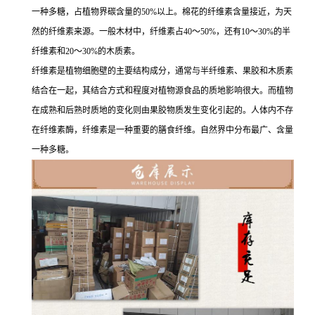
一种多糖，占植物界碳含量的50%以上。棉花的纤维素含量接近，为天
然的纤维素来源。一般木材中，纤维素占40～50%，还有10～30%的半
纤维素和20～30%的木质素。
纤维素是植物细胞壁的主要结构成分，通常与半纤维素、果胶和木质素
结合在一起，其结合方式和程度对植物源食品的质地影响很大。而植物
在成熟和后熟时质地的变化则由果胶物质发生变化引起的。人体内不存
在纤维素酶，纤维素是一种重要的膳食纤维。自然界中分布最广、含量
一种多糖。