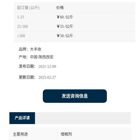
起订量 (公斤)
价格
1-25
￥
60 /公斤
25-500
￥
55 /公斤
≥500
￥
50 /公斤
品牌：
大丰收
产地：
中国 陕西西安
发布日期：
2021-12-09
更新日期：
2025-02-27
发送咨询信息
产品详请
主要用途
增稠剂