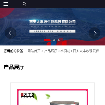
您当前的位置：
网站首页
>
产品展厅
>
增稠剂
>
西安大丰收现货供
应食品级低取代纤维素增稠剂质量保证
产品展厅