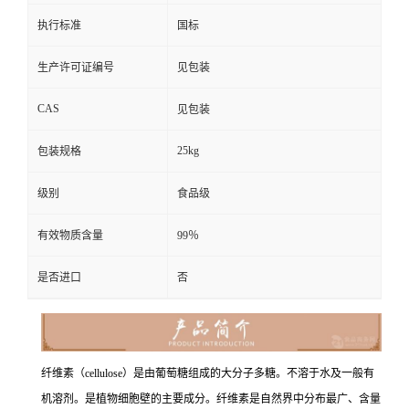
执行标准
国标
生产许可证编号
见包装
CAS
见包装
25kg
包装规格
级别
食品级
有效物质含量
99％
是否进口
否
纤维素（cellulose）是由葡萄糖组成的大分子多糖。不溶于水及一般有
机溶剂。是植物细胞壁的主要成分。纤维素是自然界中分布最广、含量