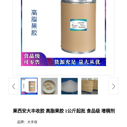
果西安大丰收胶 高脂果胶 1公斤起批 食品级 增稠剂
品牌：
大丰收