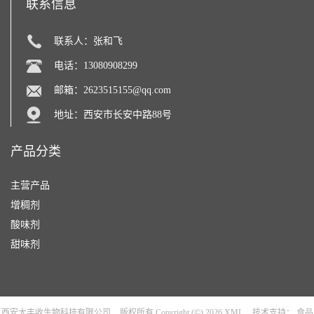
联系信息
联系人：张和飞
电话：13080908299
邮箱：
2623515155@qq.com
地址：西安市长安中路88号
产品分类
主营产品
增稠剂
酸味剂
甜味剂
西安大丰收生物科技有限公司
版权所有 Copyright (©) 2026
XML
技术支持：
食品