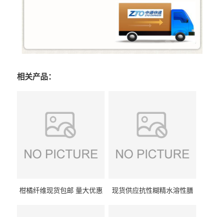
相关产品：
柑橘纤维现货包邮 量大优惠
现货供应抗性糊精水溶性膳
纤维素 柑橘粉 柑橘提取物
食纤维食品级代餐饱腹低热
量1kg包邮