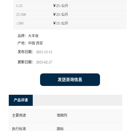
1-25
￥
25 /公斤
25-500
￥
23 /公斤
≥500
￥
15 /公斤
品牌：
大丰收
产地：
中国 西安
发布日期：
2021-12-11
更新日期：
2025-02-27
发送咨询信息
产品详请
主要用途
增稠剂
执行标准
国标