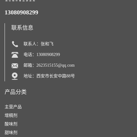
13080908299
联系信息
联系人：张和飞
电话：13080908299
邮箱：
2623515155@qq.com
地址：西安市长安中路88号
产品分类
主营产品
增稠剂
酸味剂
甜味剂