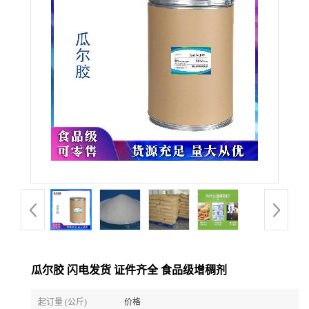
瓜尔胶 闪电发货 证件齐全 食品级增稠剂
起订量 (公斤)
价格