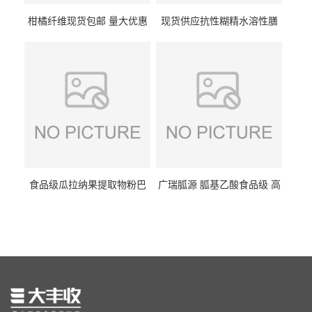
柑橘纤维现货包邮 量大优惠
现货供应抗性糊精水溶性膳
纤维素 柑橘粉 柑橘提取物
食纤维食品级代餐饱腹低热
量1kg包邮
食品级瓜拉纳果提取物粉巴
广瑞胍源 胍基乙酸食品级 高
西瓜拉那咖啡因22%运动爆发
含量 营养增补强化氨基酸
力补充剂