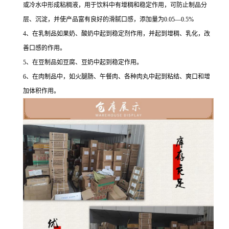
或冷水中形成粘稠液，用于饮料中有增稠和稳定作用，可防止制品分
层、沉淀，并使产品富有良好的滑腻口感，添加量为0.05—0.5%
4、在乳制品如果奶、酸奶中起到稳定剂作用，并起到增稠、乳化，改
善口感的作用。
5、在豆制品如豆腐、豆奶中起到稳定作用。
6、在肉制品中，如火腿肠、午餐肉、各种肉丸中起到粘结、爽口和增
加体积作用。