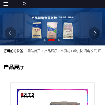
您当前的位置：
网站首页
>
产品展厅
>
增稠剂
>
瓜尔胶 闪电发货 证
件齐全 食品级增稠剂
产品展厅