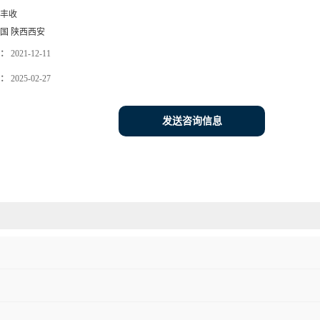
丰收
国 陕西西安
：
2021-12-11
：
2025-02-27
发送咨询信息