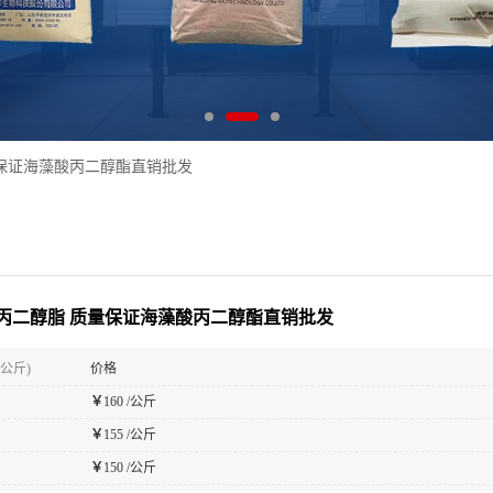
保证海藻酸丙二醇酯直销批发
丙二醇脂 质量保证海藻酸丙二醇酯直销批发
(公斤)
价格
￥
160 /公斤
￥
155 /公斤
￥
150 /公斤