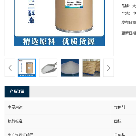
品牌：
大
产地：
中
发布日期
更新日期
产品详请
主要用途
增稠剂
执行标准
国标
生产许可证编号
见包装