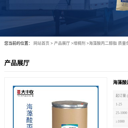
您当前的位置：
网站首页
>
产品展厅
>
增稠剂
>
海藻酸丙二醇脂 质量
产品展厅
海藻酸
起订量 
1-25
25-1000
≥1000