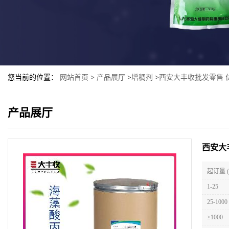
您当前的位置：
网站首页
>
产品展厅
>
增稠剂
>
西安大丰收批发零售 
产品展厅
西安大
起订量 
1-25
25-1000
≥1000