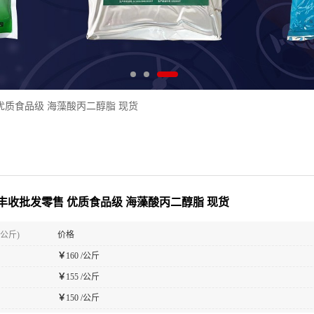
优质食品级 海藻酸丙二醇脂 现货
丰收批发零售 优质食品级 海藻酸丙二醇脂 现货
(公斤)
价格
￥
160 /公斤
￥
155 /公斤
￥
150 /公斤