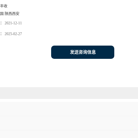
丰收
国 陕西西安
：
2021-12-11
：
2025-02-27
发送咨询信息