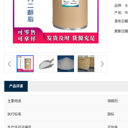
品牌：
大
产地：
中
发布日期
更新日期
产品详请
主要用途
增稠剂
执行标准
国标
生产许可证编号
见包装