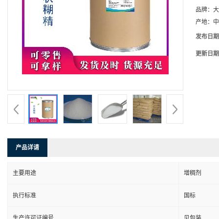
品牌：
大
产地：
中
发布日期
更新日期
产品详请
主要用途
增稠剂
执行标准
国标
生产许可证编号
见包装