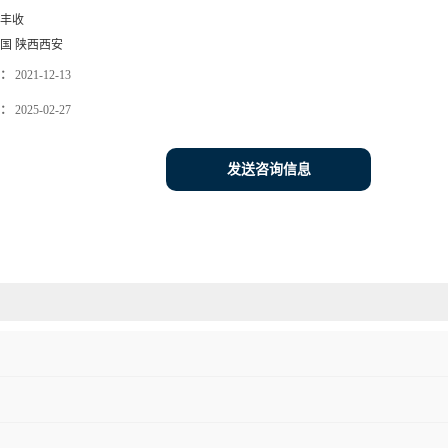
丰收
国 陕西西安
：
2021-12-13
：
2025-02-27
发送咨询信息