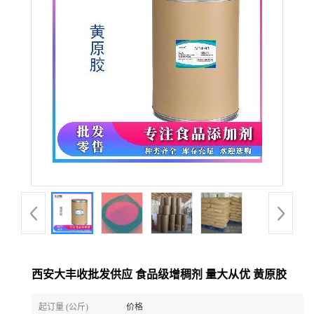
西安大丰收批发供应 食品级增稠剂 量大从优 黄原胶
起订量 (公斤)
价格