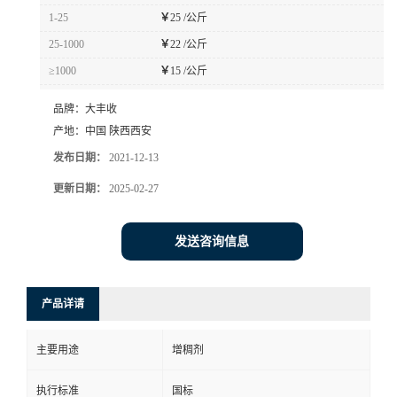
1-25
￥
25 /公斤
25-1000
￥
22 /公斤
≥1000
￥
15 /公斤
品牌：
大丰收
产地：
中国 陕西西安
发布日期：
2021-12-13
更新日期：
2025-02-27
发送咨询信息
产品详请
主要用途
增稠剂
执行标准
国标