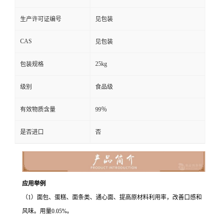
生产许可证编号
见包装
CAS
见包装
25kg
包装规格
级别
食品级
有效物质含量
99％
是否进口
否
应用举例
（1）面包、蛋糕、面条类、通心面、提高原材料利用率，改善口感和
风味。用量0.05%。