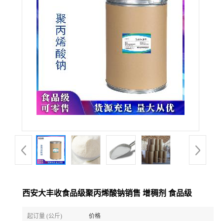
西安大丰收食品级聚丙烯酸钠销售 增稠剂 食品级
起订量 (公斤)
价格