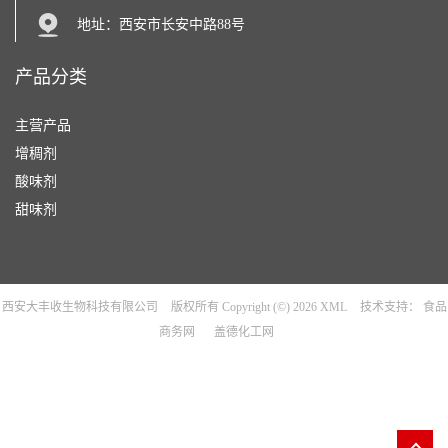
地址：西安市长安中路88号
产品分类
主营产品
增稠剂
酸味剂
甜味剂
西安大丰收生物科技有限公司
版权所有 Copyright (©) 2026
XML
技术支持：
食品
商务网
盖德化工网