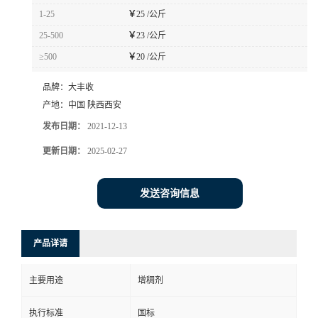
1-25
￥
25 /公斤
25-500
￥
23 /公斤
≥500
￥
20 /公斤
品牌：
大丰收
产地：
中国 陕西西安
发布日期：
2021-12-13
更新日期：
2025-02-27
发送咨询信息
产品详请
主要用途
增稠剂
执行标准
国标