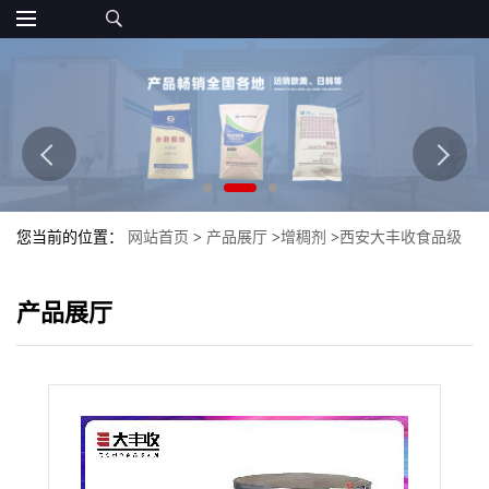
您当前的位置：
网站首页
>
产品展厅
>
增稠剂
>
西安大丰收食品级
聚丙烯酸钠销售 增稠剂 食品级
产品展厅