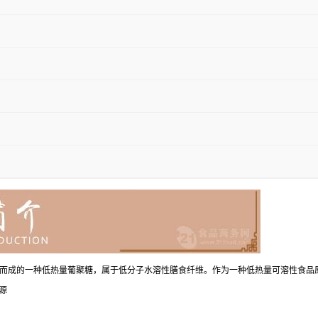
而成的一种低热量葡聚糖，属于低分子水溶性膳食纤维。作为一种低热量可溶性食品
源