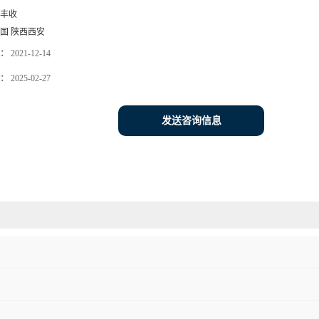
丰收
国 陕西西安
：
2021-12-14
：
2025-02-27
发送咨询信息