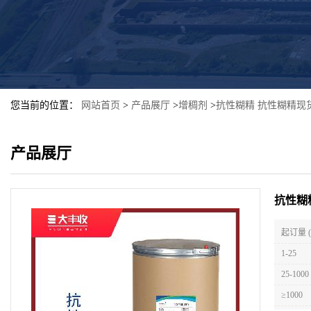
您当前的位置：
网站首页
>
产品展厅
>
增稠剂
>
抗性糊精 抗性糊精现
产品展厅
抗性糊
起订量 
1-25
25-1000
≥1000