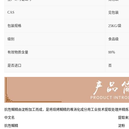
CAS
见包装
包装规格
25KG/袋
级别
食品级
有效物质含量
99％
是否进口
否
抗性糊精由淀粉加工而成，是将焙烤糊精的难消化成分用工业技术提取处理并精炼
中文名
提取来
抗性糊精
淀粉