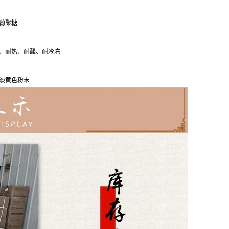
葡聚糖
、耐热、耐酸、耐冷冻
淡黄色粉末