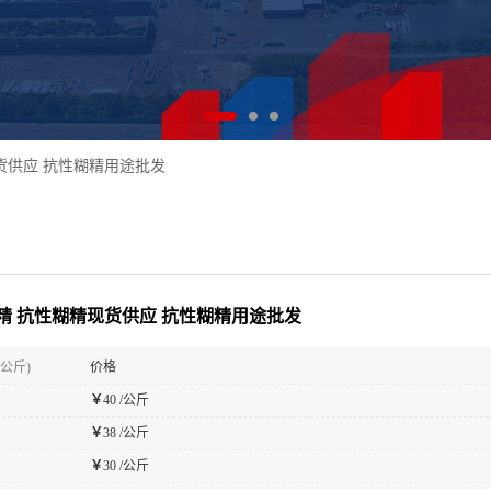
货供应 抗性糊精用途批发
精 抗性糊精现货供应 抗性糊精用途批发
(公斤)
价格
￥
40 /公斤
￥
38 /公斤
￥
30 /公斤