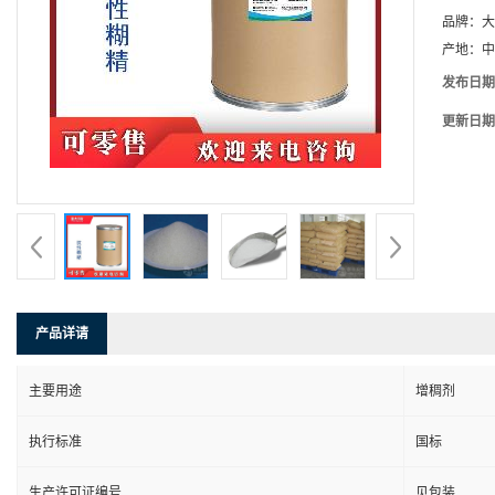
品牌：
大
产地：
中
发布日期
更新日期
产品详请
主要用途
增稠剂
执行标准
国标
生产许可证编号
见包装