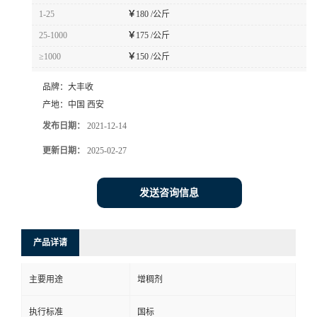
1-25
￥
180 /公斤
25-1000
￥
175 /公斤
≥1000
￥
150 /公斤
品牌：
大丰收
产地：
中国 西安
发布日期：
2021-12-14
更新日期：
2025-02-27
发送咨询信息
产品详请
主要用途
增稠剂
执行标准
国标