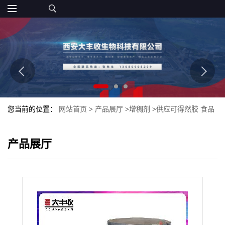
您当前的位置：
网站首页
>
产品展厅
>
增稠剂
>
供应可得然胶 食品
级 西安大丰收凝结多糖 质量保证
产品展厅