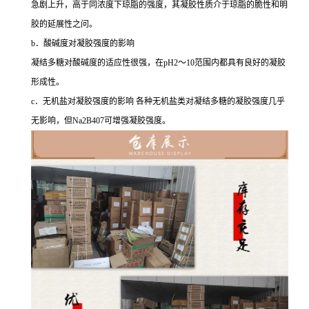
急剧上升，高于同浓度下琼脂的强度，其凝胶性质介于琼脂的脆性和明
胶的延展性之问。
b．酸碱度对凝胶强度的影响
凝结多糖对酸碱度的适应性很强，在pH2～10范围内都具有良好的凝胶
形成性。
c．无机盐对凝胶强度的影响 各种无机盐类对凝结多糖的凝胶强度几乎
无影响，但Na2B407可增强凝胶强度。