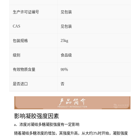
生产许可证编号
见包装
CAS
见包装
25kg
包装规格
级别
食品级
有效物质含量
99％
是否进口
否
影响凝胶强度因素
a．浓度对凝结多糖凝胶强度有一定影响
随着凝结多糖浓度的增加，其强度升高，从大约3%时开始，凝胶强度