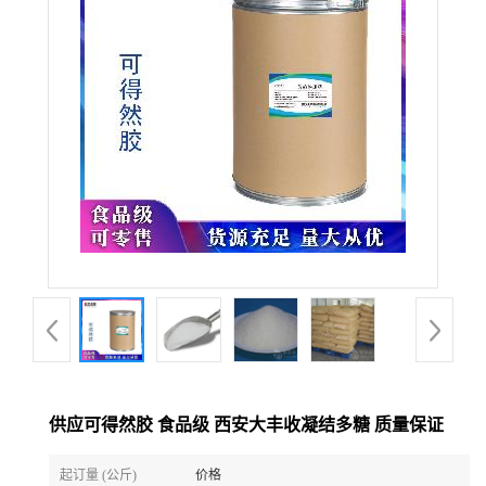
供应可得然胶 食品级 西安大丰收凝结多糖 质量保证
起订量 (公斤)
价格