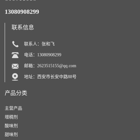
13080908299
联系信息
联系人：张和飞
电话：13080908299
邮箱：
2623515155@qq.com
地址：西安市长安中路88号
产品分类
主营产品
增稠剂
酸味剂
甜味剂