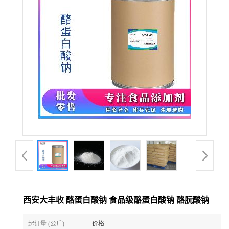
西安大丰收 酪蛋白酸钠 食品级酪蛋白酸钠 酪朊酸钠
起订量 (公斤)
价格