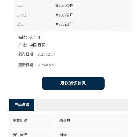
1-25
￥
120 /公斤
25-100
￥
100 /公斤
≥100
￥
80 /公斤
品牌：
大丰收
产地：
中国 西安
发布日期：
2021-12-14
更新日期：
2025-02-27
发送咨询信息
产品详请
主要用途
酪蛋白
执行标准
国标