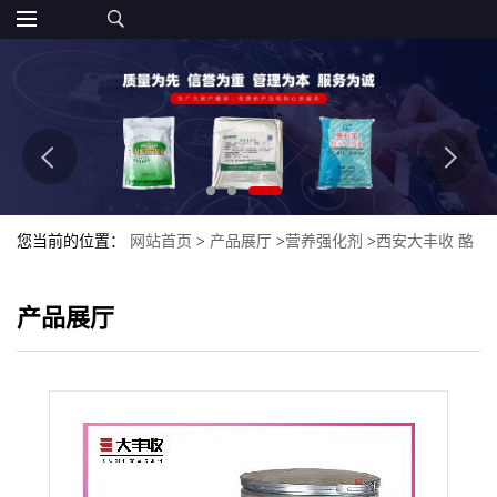
您当前的位置：
网站首页
>
产品展厅
>
营养强化剂
>
西安大丰收 酪
蛋白酸钠 食品级酪蛋白酸钠 酪朊酸钠
产品展厅