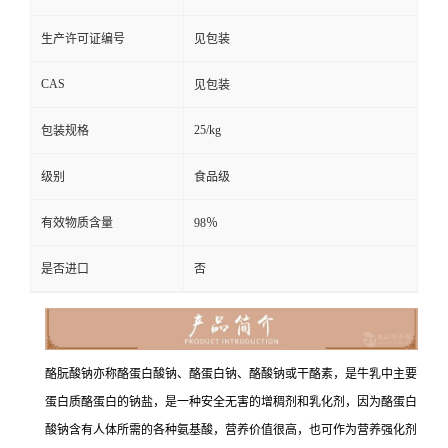
生产许可证编号
见包装
CAS
见包装
25/kg
包装规格
级别
食品级
有效物质含量
98％
是否进口
否
酪朊酸钠亦称酪蛋白酸钠、酪蛋白钠、酪酸钠或干酪素，是牛乳中主要
蛋白质酪蛋白的钠盐，是一种安全无害的增稠剂和乳化剂，因为酪蛋白
酸钠含有人体所需的各种氨基酸，营养价值很高，也可作为营养强化剂