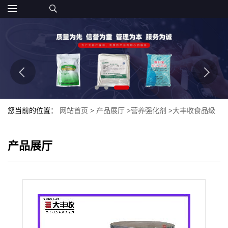
您当前的位置：
网站首页
>
产品展厅
>
营养强化剂
>
大丰收食品级
酪蛋白酸钠 增稠剂 酪朊酸钠
产品展厅