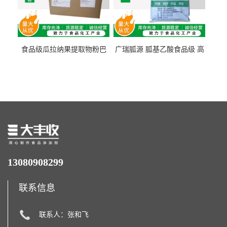
食品级瓜拉纳果提取物粉巴
广瑞胍源 胍基乙酸食品级 高
西瓜拉那咖啡因22%运动爆发
含量 营养增补强化氨基酸
力补充剂
13080908299
联系信息
联系人：张和飞