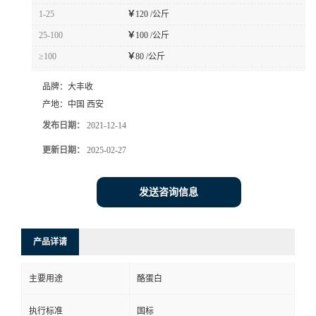
1-25
￥
120 /公斤
25-100
￥
100 /公斤
≥100
￥
80 /公斤
品牌：
大丰收
产地：
中国 西安
发布日期：
2021-12-14
更新日期：
2025-02-27
发送咨询信息
产品详请
主要用途
酪蛋白
执行标准
国标