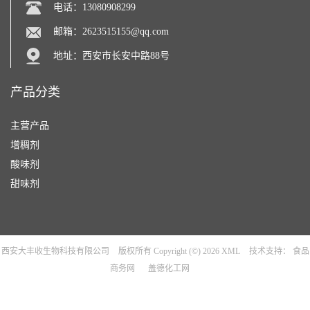
电话：13080908299
邮箱：
2623515155@qq.com
地址：西安市长安中路88号
产品分类
主营产品
增稠剂
酸味剂
甜味剂
西安大丰收生物科技有限公司
版权所有 Copyright (©) 2026
XML
技术支持：
食品
商务网
盖德化工网