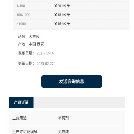
1-100
￥
20 /公斤
100-1000
￥
18 /公斤
≥1000
￥
16 /公斤
品牌：
大丰收
产地：
中国 西安
发布日期：
2021-12-14
更新日期：
2025-02-27
发送咨询信息
产品详请
主要用途
增稠剂
生产许可证编号
见包装