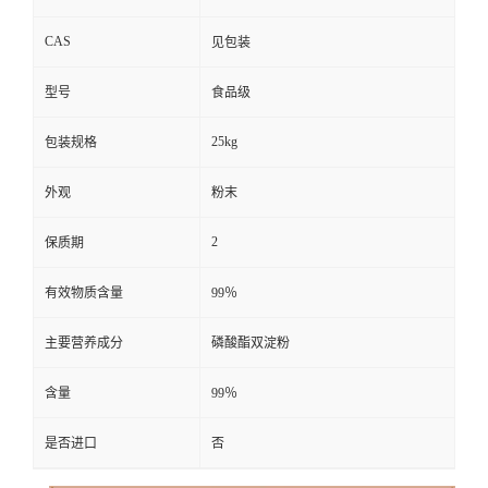
CAS
见包装
型号
食品级
25kg
包装规格
外观
粉末
2
保质期
有效物质含量
99％
主要营养成分
磷酸酯双淀粉
含量
99％
是否进口
否