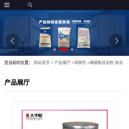
您当前的位置：
网站首页
>
产品展厅
>
增稠剂
>
磷酸酯双淀粉 食品
级添加剂粉末
产品展厅