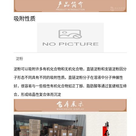
吸附性质
淀粉
淀粉可以吸附许多有机化合物和无机化合物，直链淀粉和支链淀粉因分
子形态不同具有不同的吸附性质。直链淀粉分子在溶液中分子伸展性
好，很容易与一些极性有机化合物如正丁醇、脂肪酸等通过氢键相互缔
合，形成结晶性复合体而沉淀