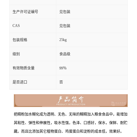
生产许可证编号
见包装
CAS
见包装
25kg
包装规格
级别
食品级
有效物质含量
99％
是否进口
否
把精粉加水糊化成为透明、无色、无味的糊精加入粮食食品中，能增加
其粘性、弹性和伸展性，吸水性强，色泽、口感好，保水，保鲜、耐贮
藏。而且比添加其它植物蛋白、鸡蛋蛋白和淀粉的成本低，效果好。