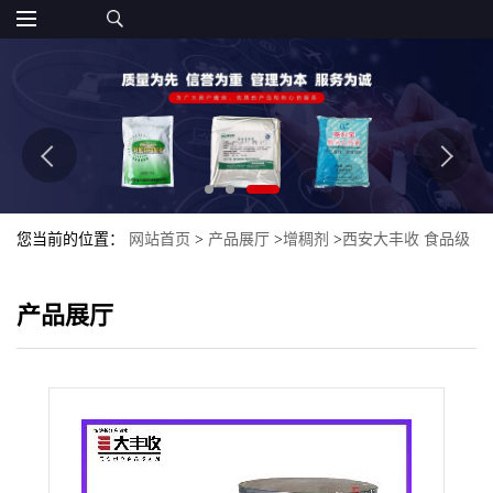
您当前的位置：
网站首页
>
产品展厅
>
增稠剂
>
西安大丰收 食品级
魔芋粉 含量 魔芋粉-6
产品展厅