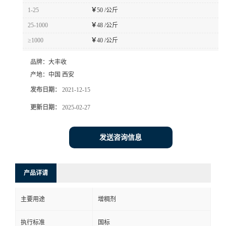
1-25
￥
50 /公斤
25-1000
￥
48 /公斤
≥1000
￥
40 /公斤
品牌：
大丰收
产地：
中国 西安
发布日期：
2021-12-15
更新日期：
2025-02-27
发送咨询信息
产品详请
主要用途
增稠剂
执行标准
国标