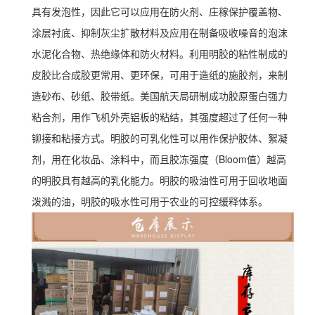
具有发泡性，因此它可以应用在防火剂、庄稼保护覆盖物、
涂层衬底、抑制灰尘扩散材料及应用在制备吸收噪音的泡沫
水泥化合物、热绝缘体和防火材料。利用明胶的粘性制成的
皮胶比合成胶更常用、更环保，可用于造纸的施胶剂，来制
造砂布、砂纸、胶带纸。美国航天局研制成功胶原蛋白强力
粘合剂，用作飞机外壳铝板的粘结，其强度超过了任何一种
铆接和粘接方式。明胶的可乳化性可以用作保护胶体、絮凝
剂，用在化妆品、涂料中，而且胶冻强度（Bloom值）越高
的明胶具有越高的乳化能力。明胶的吸油性可用于回收地面
泼溅的油，明胶的吸水性可用于农业的可控缓释体系。