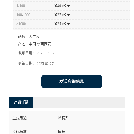
1-100
￥
40 /公斤
100-1000
￥
37 /公斤
≥1000
￥
35 /公斤
品牌：
大丰收
产地：
中国 陕西西安
发布日期：
2021-12-15
更新日期：
2025-02-27
发送咨询信息
产品详请
主要用途
增稠剂
执行标准
国标