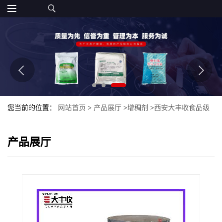
您当前的位置：
网站首页
>
产品展厅
>
增稠剂
>
西安大丰收食品级
增稠剂 高动力 明胶 食品增稠稳定剂
产品展厅