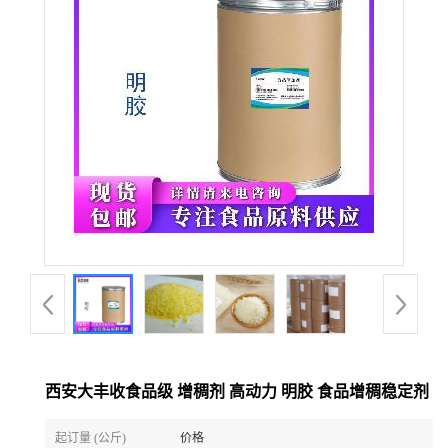
西安大丰收食品级 增稠剂 高动力 明胶 食品增稠稳定剂
起订量 (公斤)
价格