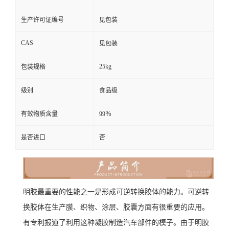
生产许可证编号
见包装
CAS
见包装
25kg
包装规格
级别
食品级
有效物质含量
99％
是否进口
否
明胶最重要的性能之一是形成可逆转换胶体的能力。可逆转
换胶体在生产膜、织物、涂层、胶囊方面有很重要的应用。
有专利报道了利用这种凝胶制造汽车部件的模子。由于明胶