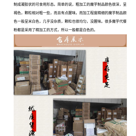
制成凝胶状的可食用形态。简单的说，粗加工的魔芋制品颜色很深，呈
褐色，颗粒相对粗一些，而且有点腥味。而加工程度精细的魔芋制品颜
色一般呈米白色，几乎没杂质，颗粒也很均匀，没腥味。很多魔芋代餐
粉都是采用了精加工的方式，所以一般都是白色的。