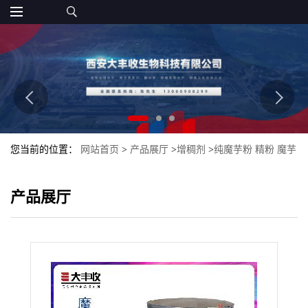
您当前的位置：
网站首页
>
产品展厅
>
增稠剂
>
纯魔芋粉 精粉 魔芋
豆腐 纯粉食品级 大丰收魔芋粉KJ-30
产品展厅