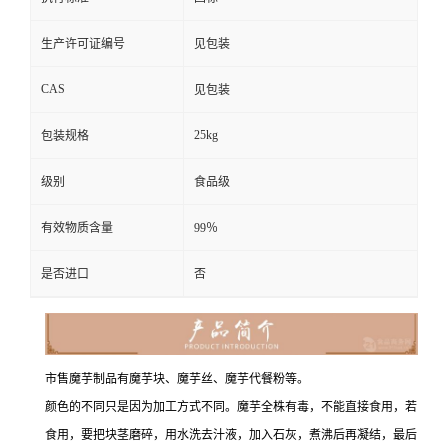
生产许可证编号
见包装
CAS
见包装
25kg
包装规格
级别
食品级
有效物质含量
99％
是否进口
否
市售魔芋制品有魔芋块、魔芋丝、魔芋代餐粉等。
颜色的不同只是因为加工方式不同。魔芋全株有毒，不能直接食用，若
食用，要把块茎磨碎，用水洗去汁液，加入石灰，煮沸后再凝结，最后