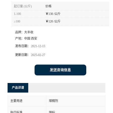
起订量 (公斤)
价格
1-100
￥
130 /公斤
≥100
￥
120 /公斤
品牌：
大丰收
产地：
中国 西安
发布日期：
2021-12-15
更新日期：
2025-02-27
发送咨询信息
产品详请
主要用途
增稠剂
执行标准
国标