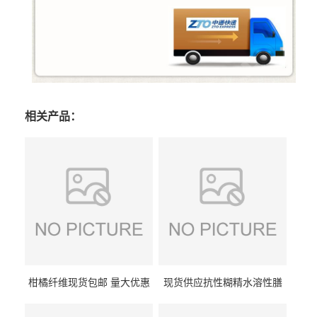
相关产品：
柑橘纤维现货包邮 量大优惠
现货供应抗性糊精水溶性膳
纤维素 柑橘粉 柑橘提取物
食纤维食品级代餐饱腹低热