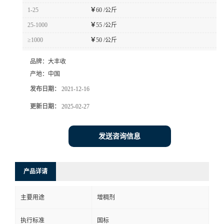
1-25
￥
60 /公斤
25-1000
￥
55 /公斤
≥1000
￥
50 /公斤
品牌：
大丰收
产地：
中国
发布日期：
2021-12-16
更新日期：
2025-02-27
发送咨询信息
产品详请
主要用途
增稠剂
执行标准
国标