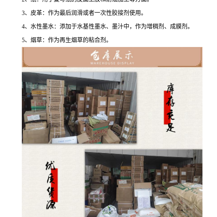
3、皮革：作为最后润滑或者一次性胶接剂使用。
4、水性墨水：添加于水基性墨水、墨汁中，作为增稠剂、成膜剂。
5、烟草：作为再生烟草的粘合剂。