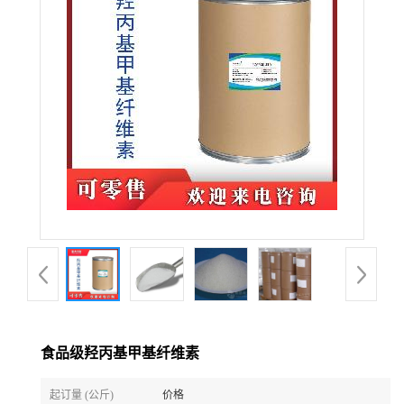
食品级羟丙基甲基纤维素
起订量 (公斤)
价格