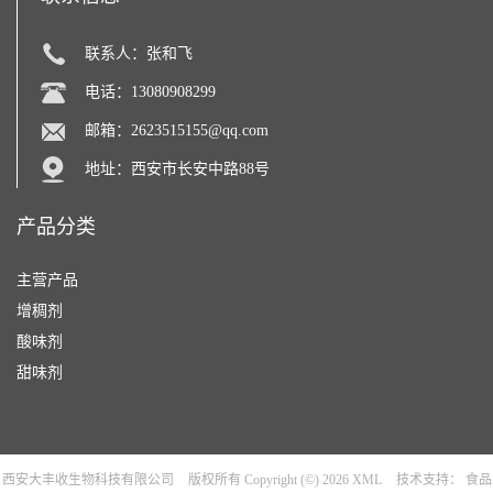
联系人：张和飞
电话：13080908299
邮箱：
2623515155@qq.com
地址：西安市长安中路88号
产品分类
主营产品
增稠剂
酸味剂
甜味剂
西安大丰收生物科技有限公司
版权所有 Copyright (©) 2026
XML
技术支持：
食品