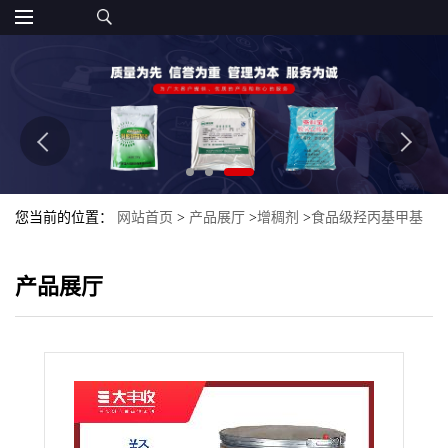
您当前的位置：
网站首页
>
产品展厅
>
增稠剂
>
食品级羟丙基甲基
纤维素
产品展厅