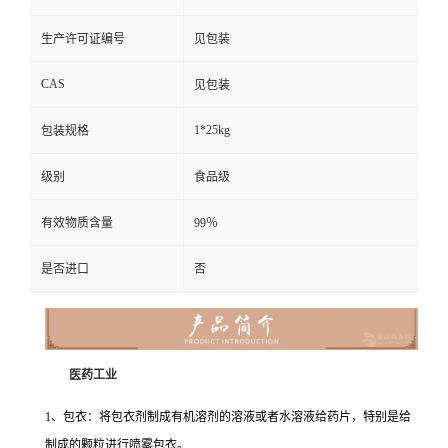
生产许可证编号
见包装
CAS
见包装
1*25kg
包装规格
级别
食品级
有效物质含量
99％
是否进口
否
医药工业
1、包衣：将包衣剂制成有机溶剂的溶液或者水溶液给药片，特别是给
制成的颗粒进行喷雾包衣。