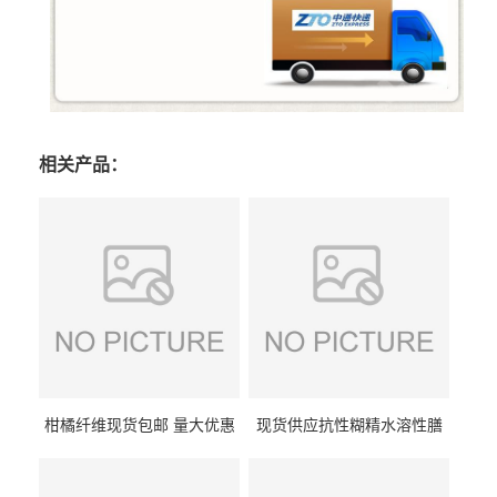
相关产品：
柑橘纤维现货包邮 量大优惠
现货供应抗性糊精水溶性膳
纤维素 柑橘粉 柑橘提取物
食纤维食品级代餐饱腹低热
量1kg包邮