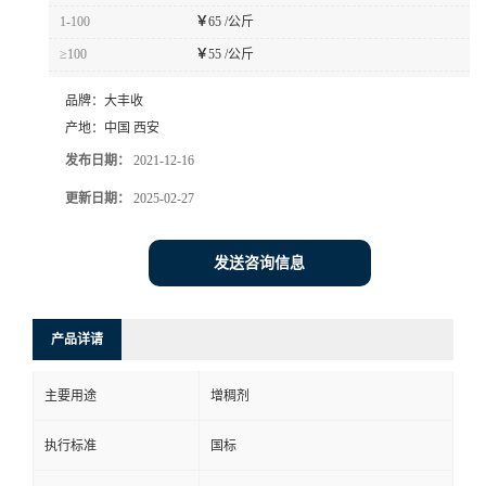
1-100
￥
65 /公斤
≥100
￥
55 /公斤
品牌：
大丰收
产地：
中国 西安
发布日期：
2021-12-16
更新日期：
2025-02-27
发送咨询信息
产品详请
主要用途
增稠剂
执行标准
国标