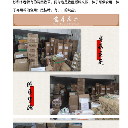
秋和冬春特有的济困牧草，同时也是牧区燃料来源，种子可供食用，种
子亦可榨油食用；嫩枝叶，有、、的功能。