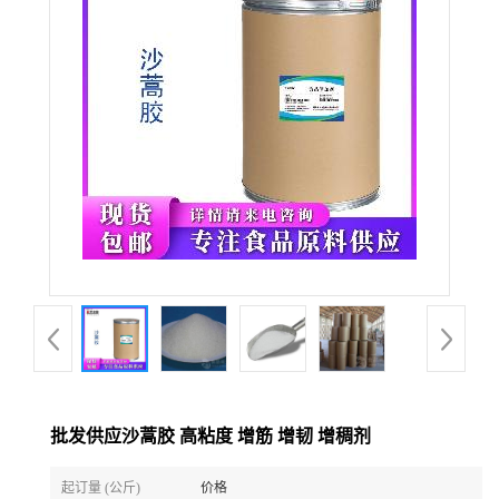
批发供应沙蒿胶 高粘度 增筋 增韧 增稠剂
起订量 (公斤)
价格