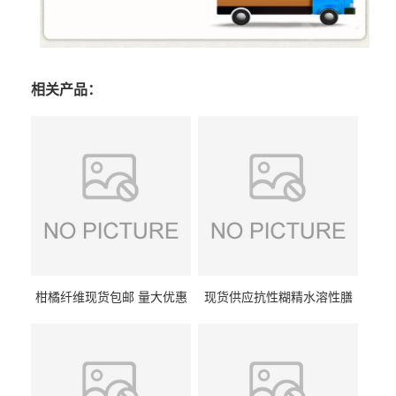
相关产品：
柑橘纤维现货包邮 量大优惠
现货供应抗性糊精水溶性膳
纤维素 柑橘粉 柑橘提取物
食纤维食品级代餐饱腹低热
量1kg包邮