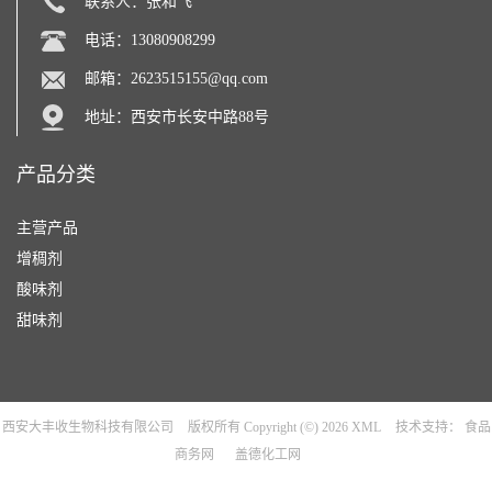
联系人：张和飞
电话：13080908299
邮箱：
2623515155@qq.com
地址：西安市长安中路88号
产品分类
主营产品
增稠剂
酸味剂
甜味剂
西安大丰收生物科技有限公司
版权所有 Copyright (©) 2026
XML
技术支持：
食品
商务网
盖德化工网