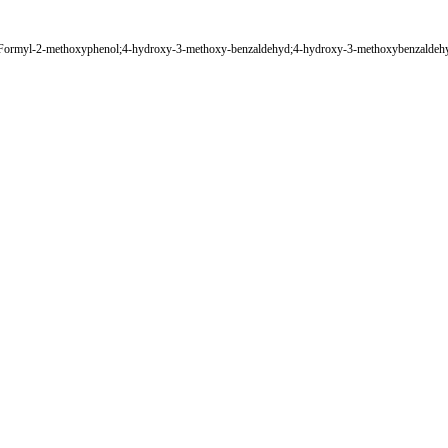
myl-2-methoxyphenol;4-hydroxy-3-methoxy-benzaldehyd;4-hydroxy-3-methoxybenzaldehyde