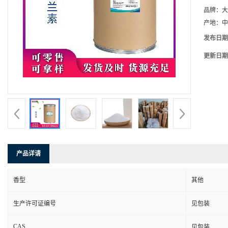
品牌：
大
产地：
中
发布日期
更新日期
产品详请
香型
其他
生产许可证编号
见包装
CAS
见包装