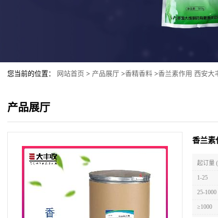
您当前的位置：
网站首页
>
产品展厅
>
香精香料
>
香兰素作用 西安大
产品展厅
香兰素
起订量 
1-25
25-1000
≥1000