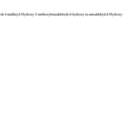
 (vanillin);4-Hydroxy-5-methoxybenzaldehyde;4-hydroxy-m-anisaldehyd;4-Hydroxy-