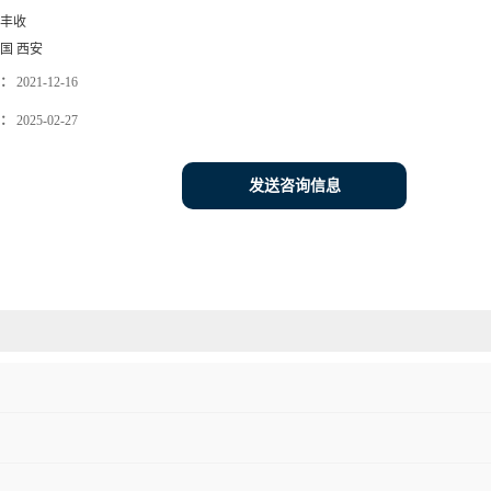
丰收
国 西安
：
2021-12-16
：
2025-02-27
发送咨询信息