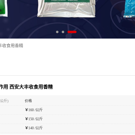
丰收食用香精
作用 西安大丰收食用香精
(公斤)
价格
￥
160 /公斤
￥
150 /公斤
￥
140 /公斤