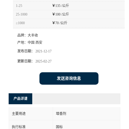
1-25
￥
135 /公斤
25-1000
￥
100 /公斤
≥1000
￥
70 /公斤
品牌：
大丰收
产地：
中国 西安
发布日期：
2021-12-17
更新日期：
2025-02-27
发送咨询信息
产品详请
主要用途
增香剂
执行标准
国标