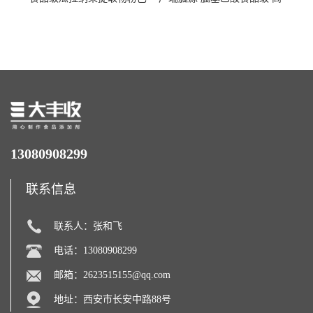
西瓜拉那咖啡因22%运动爆发
含量 营养增补强化氨基酸
力补充剂
13080908299
联系信息
联系人：张和飞
电话：13080908299
邮箱：
2623515155@qq.com
地址：西安市长安中路88号