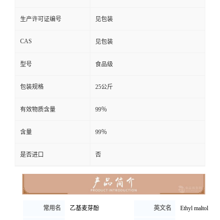
生产许可证编号
见包装
CAS
见包装
型号
食品级
包装规格
25公斤
有效物质含量
99％
含量
99％
是否进口
否
常用名
乙基麦芽酚
英文名
Ethyl maltol