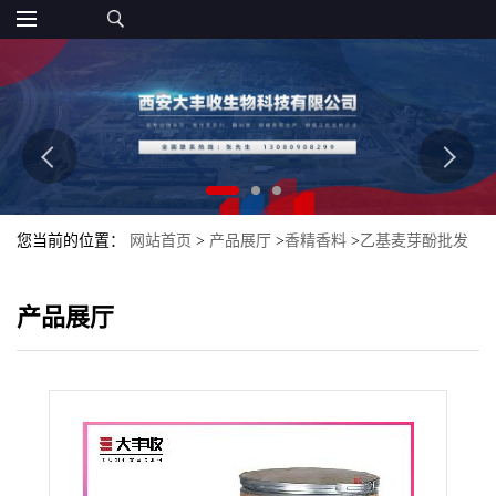
您当前的位置：
网站首页
>
产品展厅
>
香精香料
>
乙基麦芽酚批发
零售食品级 乙基麦芽酚
产品展厅