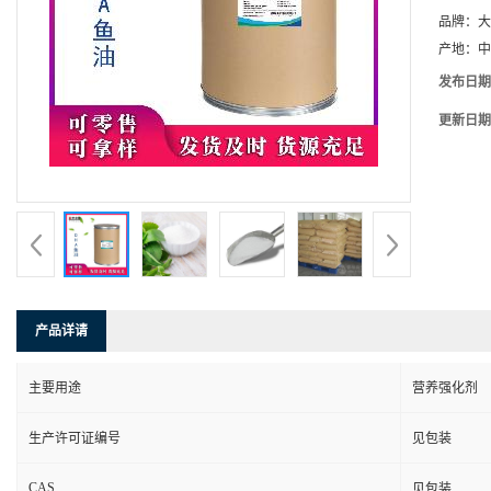
品牌：
大
产地：
中
发布日期
更新日期
产品详请
主要用途
营养强化剂
生产许可证编号
见包装
CAS
见包装