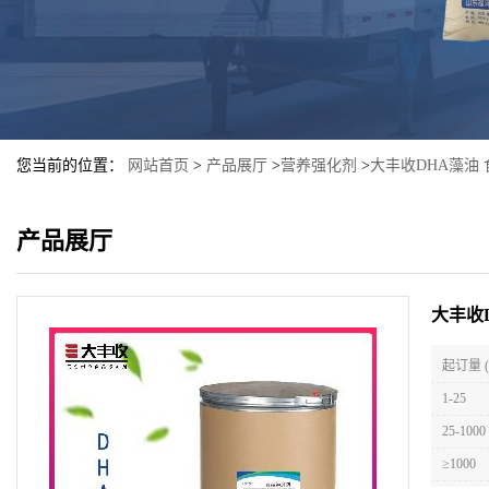
您当前的位置：
网站首页
>
产品展厅
>
营养强化剂
>
大丰收DHA藻油
产品展厅
大丰收
起订量 
1-25
25-1000
≥1000