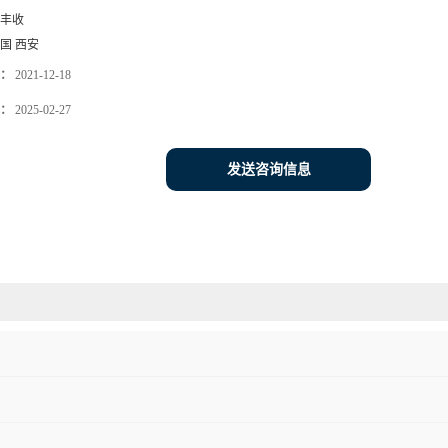
丰收
国 西安
：
2021-12-18
：
2025-02-27
发送咨询信息