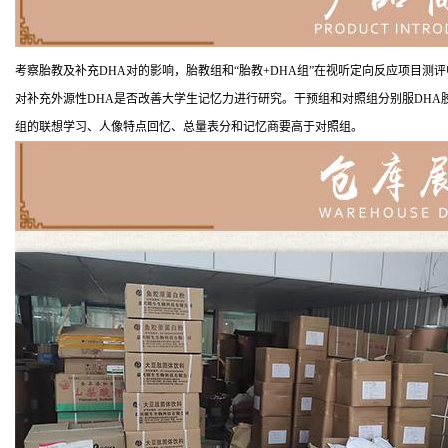
考察胎教及补充DHA对的影响，胎教组和“胎教+DHA组”在视听定向反应项目
对补充外源性DHA是否改善大学生记忆力进行研究。干预组和对照组分别服DHA
组的联想学习、人像特点回忆、总量表分和记忆商要高于对照组。