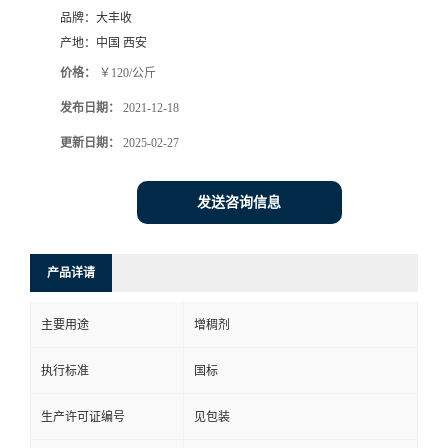
品牌：
大丰收
产地：
中国 西安
价格：
￥120/公斤
发布日期：
2021-12-18
更新日期：
2025-02-27
发送咨询信息
产品详请
主要用途
增稠剂
执行标准
国标
生产许可证编号
见包装