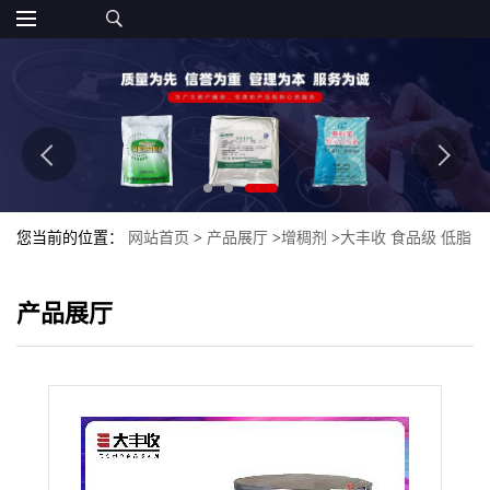
您当前的位置：
网站首页
>
产品展厅
>
增稠剂
>
大丰收 食品级 低脂
果胶 高脂果胶 含量99%食品添加剂粉末
产品展厅