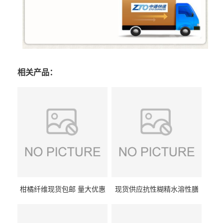
相关产品：
柑橘纤维现货包邮 量大优惠
现货供应抗性糊精水溶性膳
纤维素 柑橘粉 柑橘提取物
食纤维食品级代餐饱腹低热
量1kg包邮