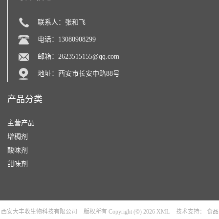
联系人：张和飞
电话：13080908299
邮箱：
2623515155@qq.com
地址：西安市长安中路88号
产品分类
主营产品
增稠剂
酸味剂
甜味剂
西安大丰收生物科技有限公司
版权所有 Copyright (©) 2026
XML
技术支持：
食品