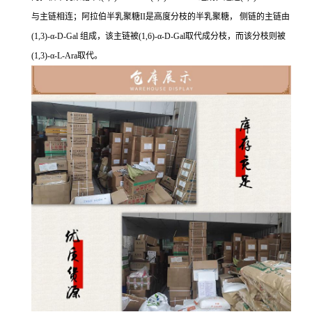
与主链相连；阿拉伯半乳聚糖II是高度分枝的半乳聚糖， 侧链的主链由
(1,3)-α-D-Gal 组成，该主链被(1,6)-α-D-Gal取代成分枝，而该分枝则被
(1,3)-α-L-Ara取代。