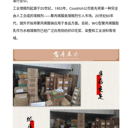
等行业中。
工业增稠剂起源于20世纪，1953年，Coodrich公司首先将第一种完全
由人工合成的增稠剂——聚丙烯酸类增稠剂引入市场。20世纪60年
代，国外开始将聚丙烯酸钠应用于食品方面。目前，W/O型聚丙烯酸胶
乳作为水相增稠剂已经广泛应用到纺织印花浆、染整和工业涂料等领
域。