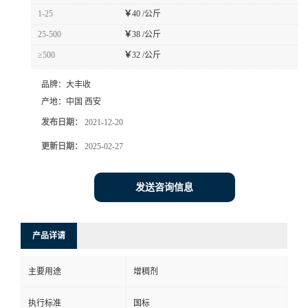
1-25
￥
40 /公斤
25-500
￥
38 /公斤
≥500
￥
32 /公斤
品牌：
大丰收
产地：
中国 西安
发布日期：
2021-12-20
更新日期：
2025-02-27
发送咨询信息
产品详请
主要用途
增稠剂
执行标准
国标