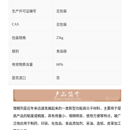
生产许可证编号
见包装
CAS
见包装
25kg
包装规格
级别
食品级
有效物质含量
99％
是否进口
否
增稠剂是近年来迅速发展起来的一类新型功能高分子材料，主要用于提
高产品的黏度或稠度，具有用量小、增稠明显、使用方便等特点，被广
泛地应用于制药、印染、化妆品、食品添加剂、采油、造纸、皮革加工