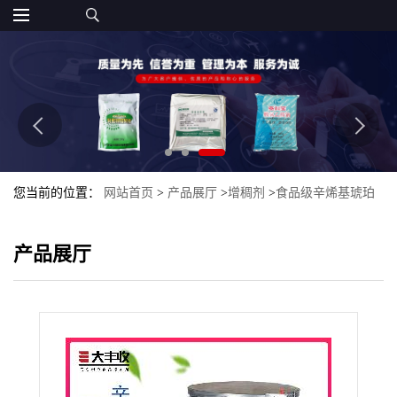
您当前的位置：
网站首页
>
产品展厅
>
增稠剂
>
食品级辛烯基琥珀
酸淀粉钠 辛烯基琥珀酸淀粉钠
产品展厅