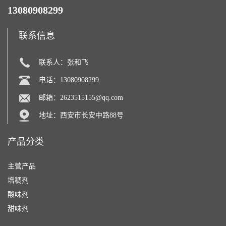
13080908299
联系信息
联系人：张和飞
电话：13080908299
邮箱：
2623515155@qq.com
地址：西安市长安中路88号
产品分类
主营产品
增稠剂
酸味剂
甜味剂