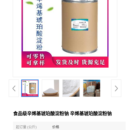
食品级辛烯基琥珀酸淀粉钠 辛烯基琥珀酸淀粉钠
起订量 (公斤)
价格