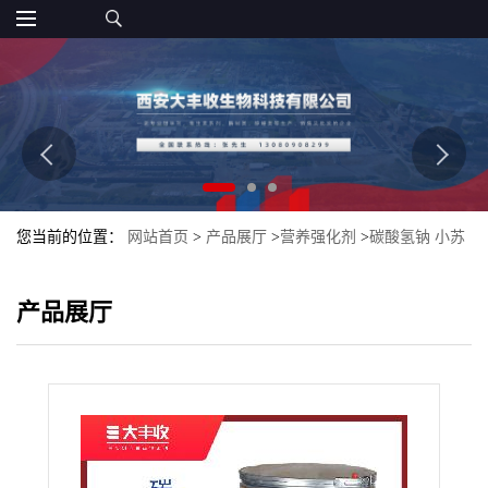
您当前的位置：
网站首页
>
产品展厅
>
营养强化剂
>
碳酸氢钠 小苏
打 食品级大丰收
产品展厅