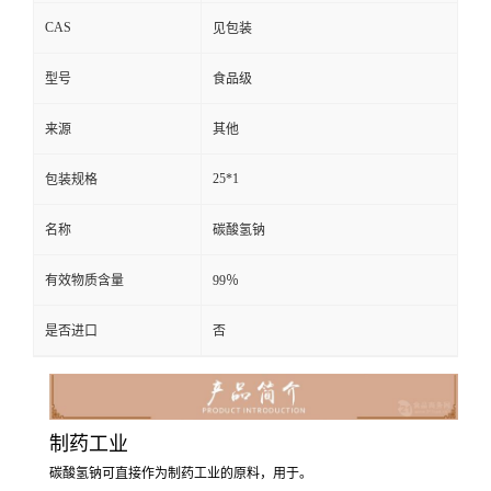
CAS
见包装
型号
食品级
来源
其他
25*1
包装规格
名称
碳酸氢钠
有效物质含量
99％
是否进口
否
制药工业
碳酸氢钠可直接作为制药工业的原料，用于。