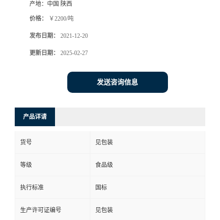
产地：
中国 陕西
价格：
￥2200/吨
发布日期：
2021-12-20
更新日期：
2025-02-27
发送咨询信息
产品详请
货号
见包装
等级
食品级
执行标准
国标
生产许可证编号
见包装