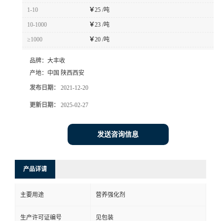
1-10
￥
25 /吨
10-1000
￥
23 /吨
≥1000
￥
20 /吨
品牌：
大丰收
产地：
中国 陕西西安
发布日期：
2021-12-20
更新日期：
2025-02-27
发送咨询信息
产品详请
主要用途
营养强化剂
生产许可证编号
见包装