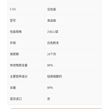
CAS
见包装
型号
食品级
包装规格
25KG/袋
外观
白色粉末
保质期
24个月
有效物质含量
99％
主要营养成分
轻质碳酸钙
含量
99％
是否进口
否