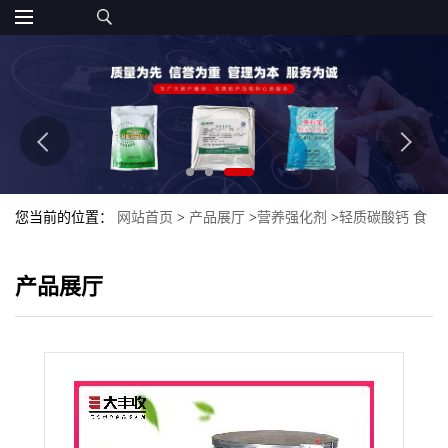
您当前的位置：
网站首页
>
产品展厅
>
营养强化剂
>
轻质碳酸钙 食
品级1250目碳酸钙食品级99%
产品展厅