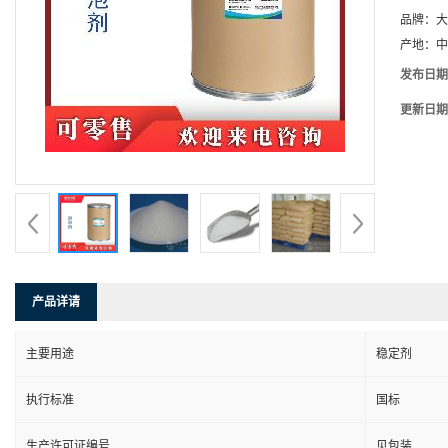
品牌：
大
产地：
中
发布日期
更新日期
产品详请
主要用途
稳定剂
执行标准
国标
生产许可证编号
见包装