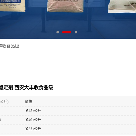
丰收食品级
稳定剂 西安大丰收食品级
(公斤)
价格
￥
45 /公斤
0
￥
40 /公斤
￥
35 /公斤