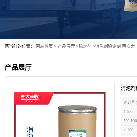
您当前的位置：
网站首页
>
产品展厅
>
稳定剂
>
消泡剂稳定剂 西安大
产品展厅
消泡剂
起订量 
1-500
500-100
≥1000