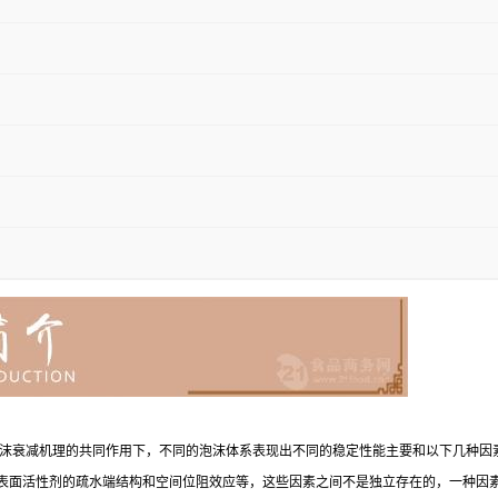
沫衰减机理的共同作用下，不同的泡沫体系表现出不同的稳定性能主要和以下几种因
和熵斥力、表面活性剂的疏水端结构和空间位阻效应等，这些因素之间不是独立存在的，一