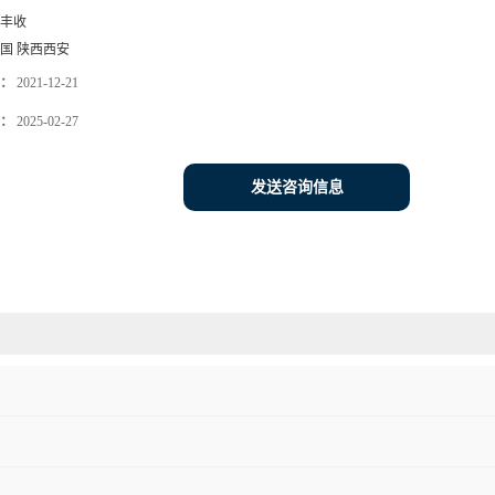
丰收
国 陕西西安
：
2021-12-21
：
2025-02-27
发送咨询信息