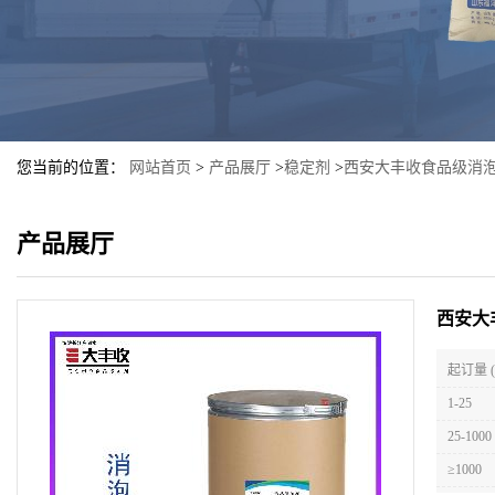
您当前的位置：
网站首页
>
产品展厅
>
稳定剂
>
西安大丰收食品级消泡剂
产品展厅
西安大
起订量 
1-25
25-1000
≥1000