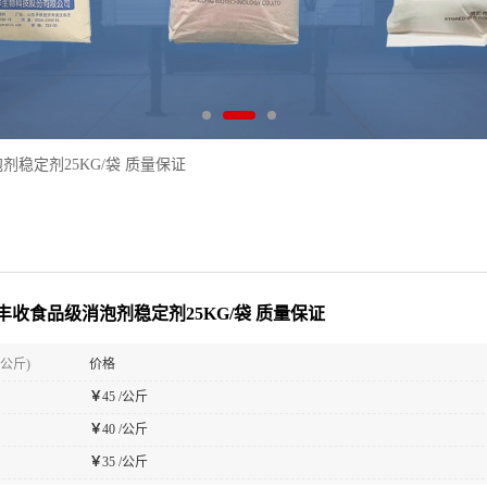
稳定剂25KG/袋 质量保证
丰收食品级消泡剂稳定剂25KG/袋 质量保证
(公斤)
价格
￥
45 /公斤
￥
40 /公斤
￥
35 /公斤