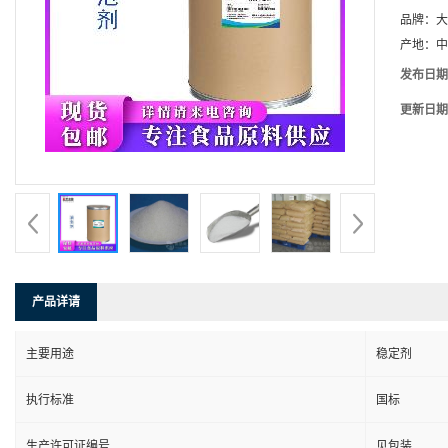
品牌：
大
产地：
中
发布日期
更新日期
产品详请
主要用途
稳定剂
执行标准
国标
生产许可证编号
见包装