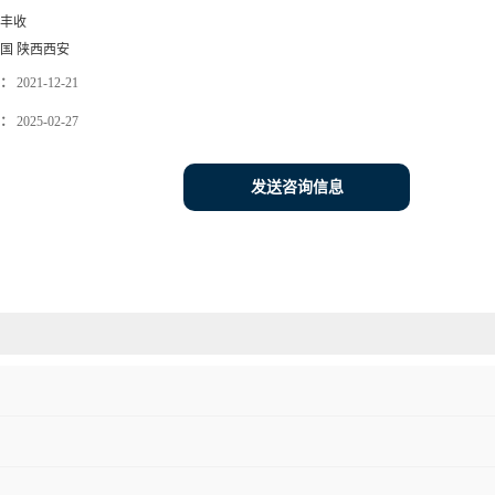
丰收
国 陕西西安
：
2021-12-21
：
2025-02-27
发送咨询信息