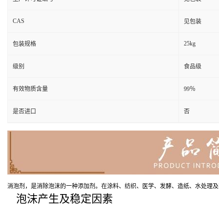
CAS
见包装
25kg
包装规格
级别
食品级
有效物质含量
99％
是否进口
否
消泡剂，是消除泡沫的一种添加剂。在涂料、纺织、医学、发酵、造纸、水处理及
泡沫产生及稳定因素