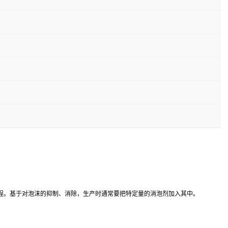
程。基于对泡沫的抑制、消除，生产时通常要把特定量的消泡剂加入其中。