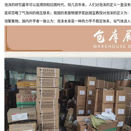
泡沫的研究最早可以追溯到柏拉图时代，但几百年来，人们对泡沫的定义一直没有形成统
是却忽略了气泡间的相互联系；我国的表面物理学家赵国玺教授对泡沫的定义为：
泡聚集物。国内外学者一致认为：泡沫本身是一种热力学不稳定体系，当气体进入