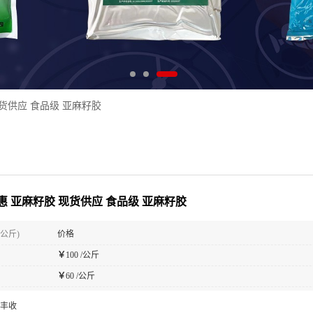
货供应 食品级 亚麻籽胶
惠 亚麻籽胶 现货供应 食品级 亚麻籽胶
(公斤)
价格
￥
100 /公斤
￥
60 /公斤
丰收