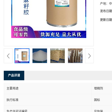
产地：
中
发布日期
更新日期
产品详请
主要用途
增稠剂
执行标准
国标
生产许可证编号
见包装