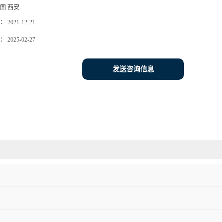
国 西安
：
2021-12-21
：
2025-02-27
发送咨询信息