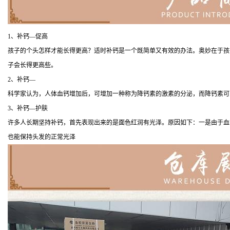
1、补钙—促高
孩子的个头怎样才能长得更高？适时补钙是一个既简单又有效的办法。奥妙在于孩
子会长得更高些。
2、补钙—
科学家认为，人体血钙增加后，可增加一种称为降钙素的激素的分泌，而降钙素可
3、补钙—护肤
许多人长期坚持补钙，首先表现出来的是面色红润有光泽。原因如下：一是由于血
也能保持头发的正常光泽