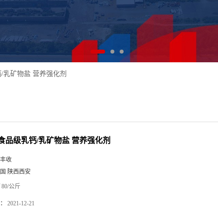
/乳矿物盐 营养强化剂
食品级乳钙/乳矿物盐 营养强化剂
丰收
国 陕西西安
80/公斤
：
2021-12-21