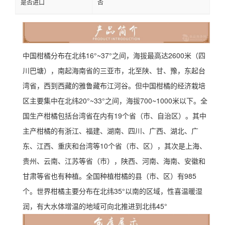
是否进口
否
中国柑橘分布在北纬16°~37°之间，海拔最高达2600米（四
川巴塘），南起海南省的三亚市，北至陕、甘、豫，东起台
湾省，西到西藏的雅鲁藏布江河谷。但中国柑橘的经济栽培
区主要集中在北纬20°~33°之间，海拔700~1000米以下。全
国生产柑橘包括台湾省在内有19个省（市、自治区）。其中
主产柑橘的有浙江、福建、湖南、四川、广西、湖北、广
东、江西、重庆和台湾等10个省（市、区），其次是上海、
贵州、云南、江苏等省（市），陕西、河南、海南、安徽和
甘肃等省也有种植。全国种植柑橘的县（市、区）有985
个。世界柑橘主要分布在北纬35°以南的区域，性喜温暖湿
润，有大水体增温的地域可向北推进到北纬45°