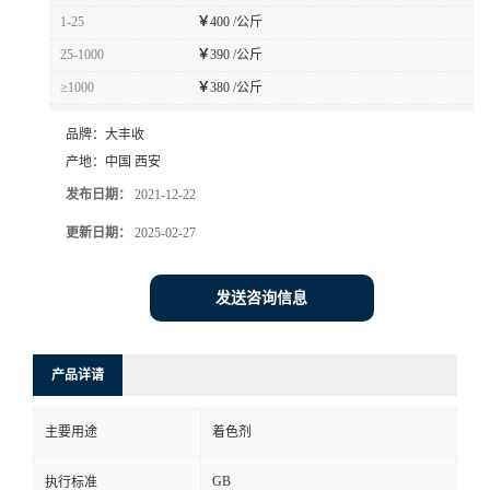
1-25
￥
400 /公斤
25-1000
￥
390 /公斤
≥1000
￥
380 /公斤
品牌：
大丰收
产地：
中国 西安
发布日期：
2021-12-22
更新日期：
2025-02-27
发送咨询信息
产品详请
主要用途
着色剂
GB
执行标准