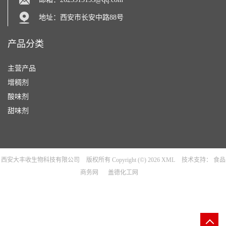
地址：西安市长安中路88号
产品分类
主营产品
增稠剂
酸味剂
甜味剂
西安大丰收生物科技有限公司
版权所有 Copyright (©) 2026
XML
技术支持：
食品
商务网
盖德化工网