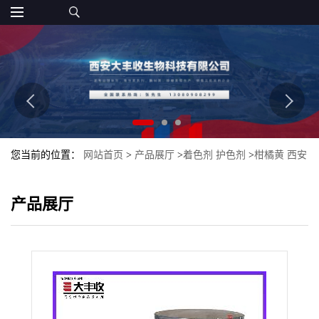
您当前的位置：
网站首页
>
产品展厅
>
着色剂 护色剂
>
柑橘黄 西安
大丰收 天然柑橘黄批发
产品展厅