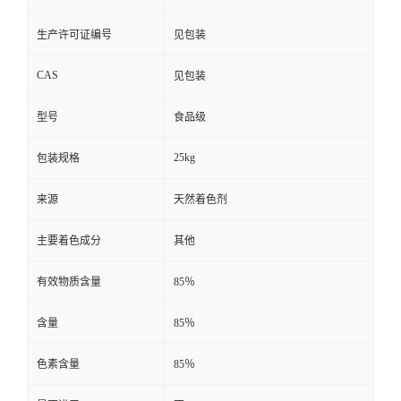
生产许可证编号
见包装
CAS
见包装
型号
食品级
25kg
包装规格
来源
天然着色剂
主要着色成分
其他
有效物质含量
85％
含量
85％
色素含量
85％