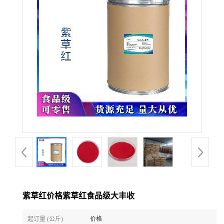
紫草红价格紫草红食品级大丰收
起订量 (公斤)
价格