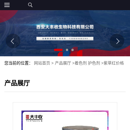
您当前的位置：
网站首页
>
产品展厅
>
着色剂 护色剂
>
紫草红价格
紫草红食品级大丰收
产品展厅