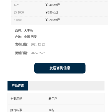
1-25
￥
340 /公斤
25-1000
￥
330 /公斤
≥1000
￥
320 /公斤
品牌：
大丰收
产地：
中国 西安
发布日期：
2021-12-22
更新日期：
2025-02-27
发送咨询信息
产品详请
主要用途
着色剂
执行标准
国标