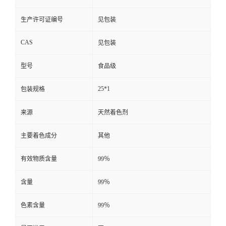
生产许可证编号
见包装
CAS
见包装
型号
食品级
25*1
包装规格
来源
天然着色剂
主要着色成分
其他
有效物质含量
99％
含量
99％
色素含量
99％