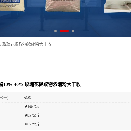
0% 玫瑰花提取物浓缩粉大丰收
酚10%-40% 玫瑰花提取物浓缩粉大丰收
(公斤)
价格
￥
100 /公斤
￥
95 /公斤
￥
85 /公斤