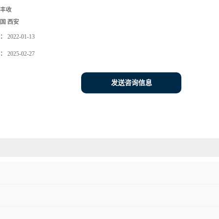
丰收
国 西安
：
2022-01-13
：
2025-02-27
发送咨询信息