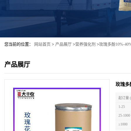
您当前的位置：
网站首页
>
产品展厅
>
营养强化剂
>
玫瑰多酚10%-4
产品展厅
玫瑰多
起订量 
1-25
25-1000
≥1000