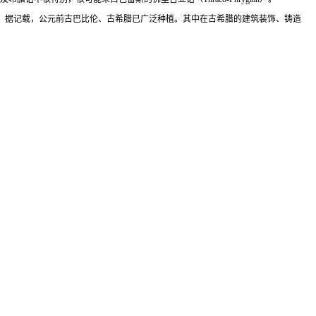
。据记载，公元前古巴比伦、古希腊已广泛种植。其中在古希腊的建筑装饰、铸造