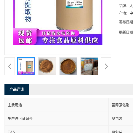
品牌：
大
产地：
中
发布日期
更新日期
产品详请
主要用途
营养强化剂
生产许可证编号
见包装
CAS
见包装