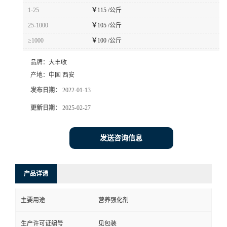
1-25
￥
115 /公斤
25-1000
￥
105 /公斤
≥1000
￥
100 /公斤
品牌：
大丰收
产地：
中国 西安
发布日期：
2022-01-13
更新日期：
2025-02-27
发送咨询信息
产品详请
主要用途
营养强化剂
生产许可证编号
见包装