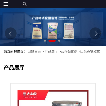
您当前的位置：
网站首页
>
产品展厅
>
营养强化剂
>
山茱萸提取物
山茱萸粉 山茱萸浓缩粉大丰收
产品展厅