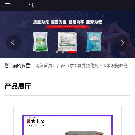
您当前的位置：
网站首页
>
产品展厅
>
营养强化剂
>
玉米须提取物
10:1 玉米须黄铜 玉米须粉 添加剂食品强化剂
产品展厅