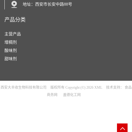
地址：西安市长安中路88号
产品分类
主营产品
增稠剂
酸味剂
甜味剂
西安大丰收生物科技有限公司
版权所有 Copyright (©) 2026
XML
技术支持：
食品
商务网
盖德化工网