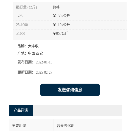
起订量 (公斤)
价格
1-25
￥
130 /公斤
25-1000
￥
110 /公斤
≥1000
￥
95 /公斤
品牌：
大丰收
产地：
中国 西安
发布日期：
2022-01-13
更新日期：
2025-02-27
发送咨询信息
产品详请
主要用途
营养强化剂