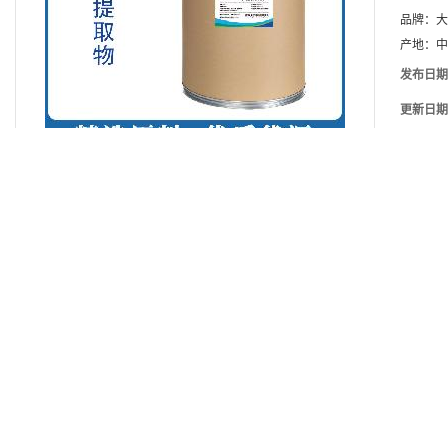
品牌：
大
产地：
中
发布日期
更新日期
产品详请
主要用途
营养强化剂
生产许可证编号
见包装
CAS
见包装