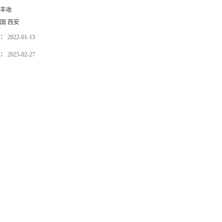
丰收
国 西安
：
2022-01-13
：
2025-02-27
发送咨询信息