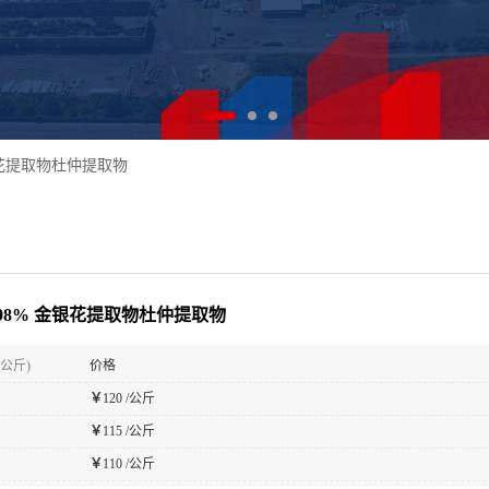
银花提取物杜仲提取物
98% 金银花提取物杜仲提取物
(公斤)
价格
￥
120 /公斤
￥
115 /公斤
￥
110 /公斤