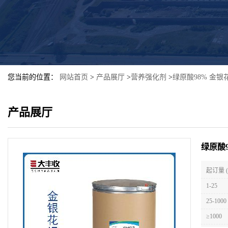
您当前的位置：
网站首页
>
产品展厅
>
营养强化剂
>
绿原酸98% 金
产品展厅
绿原酸
起订量 
1-25
25-1000
≥1000