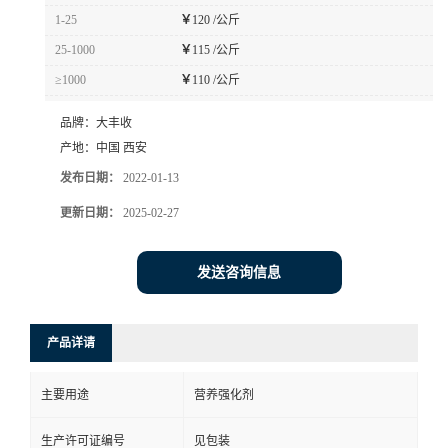
1-25
￥
120 /公斤
25-1000
￥
115 /公斤
≥1000
￥
110 /公斤
品牌：
大丰收
产地：
中国 西安
发布日期：
2022-01-13
更新日期：
2025-02-27
发送咨询信息
产品详请
主要用途
营养强化剂
生产许可证编号
见包装