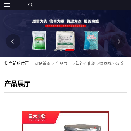
您当前的位置：
网站首页
>
产品展厅
>
营养强化剂
>
绿原酸50% 金
银花提取物 50%金银花绿原酸大丰收
产品展厅